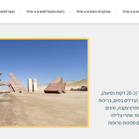
ארם א-שייח'
אטרקציות בשארם א-שייח'
ביטוח נסיעות לשארם א-שייח'
הגעה לשארם
ראס מוחמד היא שמורת טבע מדהימה ביופיה מדרום לשארם א-שייח' (כ-20 דקות נסיעה),
הגדלים במים, בריכות
פרץ עקבה, מינים
ספר אתרי צלילה
ם ספינות טרופות