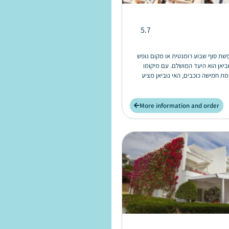
5.7
שת סוף שבוע רומנטית או מקום נופש
ביאן הוא היעד המושלם. עם מיקומו
מת חמישה כוכבים, האי נוביאן מציע
More information and order