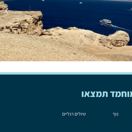
וחמד תמצאו
נוף
טיולים רגליים