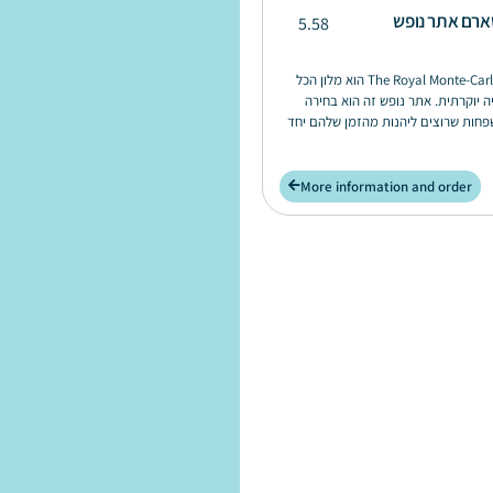
שארם אתר נופש
5.58
The Royal Monte-Carlo Sharm Resort & SPA הוא מלון הכל
ה יוקרתית. אתר נופש זה הוא בחירה
שפחות שרוצים ליהנות מהזמן שלהם יחד
More information and order