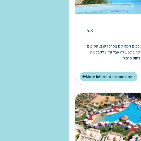
5.8
בש וילג' הוא מלון 3 כוכבים הממוקם במרכז קנב. המיקום
קרוב לפעולה אבל עדיין לקבל את
רחוק מהכל.
More information and order