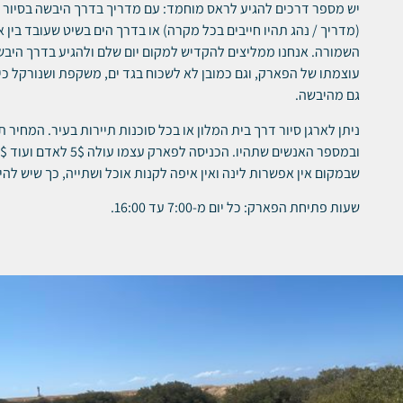
יש מספר דרכים להגיע לראס מוחמד: עם מדריך בדרך היבשה בסיור מ
(מדריך / נהג תהיו חייבים בכל מקרה) או בדרך הים בשיט שעובד בין 
השמורה. אנחנו ממליצים להקדיש למקום יום שלם ולהגיע בדרך היבש
עוצמתו של הפארק, וגם כמובן לא לשכוח בגד ים, משקפת ושנורקל כי
גם מהיבשה.
ניתן לארגן סיור דרך בית המלון או בכל סוכנות תיירות בעיר. המחיר ת
שבמקום אין אפשרות לינה ואין איפה לקנות אוכל ושתייה, כך שיש לה
שעות פתיחת הפארק: כל יום מ-7:00 עד 16:00.