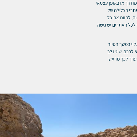
ודרך או באופן עצמאי
אתרי הצלילה של
ה, לחוות את כל
 לכל האתרים יש גישה
לוי במשך הסיור
ובמספר האנשים שתהיו. הכניסה לפארק עצמו עולה 5$ לאדם ועוד 5$ לרכב. שימו לב
יערך לכך מראש.