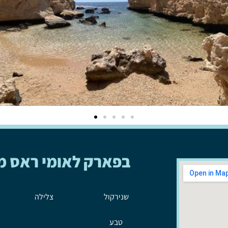
בפארק לאומי ראס מ
שנירקול
צלילה
טבע