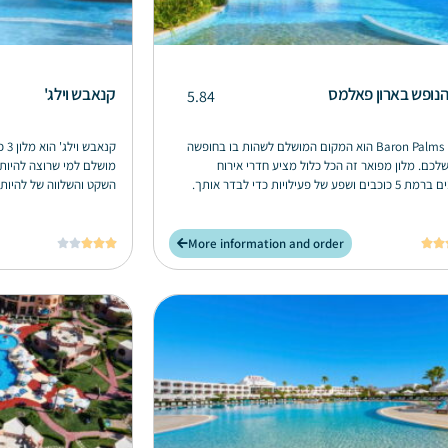
נופש בארון פאלמס
קנאבש וילג'
5.84
Baron Palms Resort הוא המקום המושלם לשהות בו בחופשה
קנא
לכם. מלון מפואר זה הכל כלול מציע חדרי אירוח
מושלם למי שרוצה להיות 
ושפע של פעילויות כדי לבדר אותך.
השקט והשלווה של להיות 
More information and order






