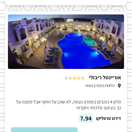
אוריינטל ריבולי





מלונות במפרץ נעמה
מלון 4 כוכבים במפרץ נעמה, לא שוכן על החוף אבל מפצה על
כך בעיצוב מלכותי ויוקרתי
7.94
דירוג טרווליקו