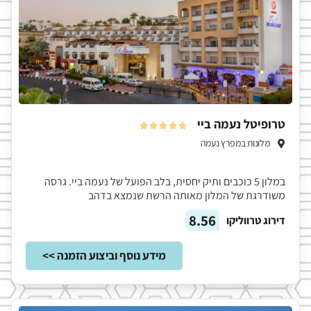
טרופיטל נעמה ביי





מלונות במפרץ נעמה
במלון 5 כוכבים ותיק יחסית, בלב הפועל של נעמה ביי. גרסה
משודרגת של המלון מאותה הרשת שנמצא בדהב
8.56
דירוג טרווליקו
מידע נוסף וביצוע הזמנה >>