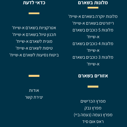
מלונות בשארם
כדאי לדעת
מלונות יוקרה בשארם א-שייח'
ריזורטים בשארם א-שייח'
אטרקציות בשארם א-שייח'
מלונות 5 כוכבים בשארם
תכנון טיול בשארם א-שייח'
א-שייח'
מונית לשארם א-שייח'
מלונות 4 כוכבים בשארם
טיסות לשארם א-שייח'
א-שייח'
ביטוח נסיעות לשארם א-שייח'
מלונות 3 כוכבים בשארם
א-שייח'
אזורים בשארם
אודות
יצירת קשר
מפרץ הכרישים
מפרץ נבק
מפרץ נעמה (נעמה ביי)
ראס אום סיד