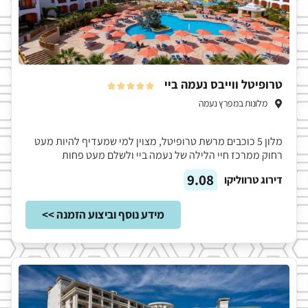
טרופיטל ווייבס נעמה ביי





מלונות במפרץ נעמה
מלון 5 כוכבים מרשת טרופיטל, מצוין למי שמעדיף להיות מעט
רחוק ממרכז חיי הלילה של נעמה ביי ולשלם מעט פחות
9.08
דירוג טרווליקו
מידע נוסף וביצוע הזמנה >>