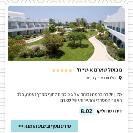
נובוטל שארם א-שייח'





מלונות במפרץ נעמה
מלון יוקרה ברמה גבוהה של 5 כוכבים לחוף מפרץ נעמה, בלב
האזור המסחרי והתיירותי של שארם
8.02
דירוג טרווליקו
מידע נוסף וביצוע הזמנה >>