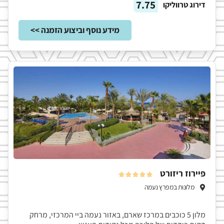
7.75
דירוג טרווליקו
מידע נוסף וביצוע הזמנה >>
פיירוז ריזורט





מלונות במפרץ נעמה
מלון 5 כוכבים במרכז שארם, באזור נעמה ביי המרכזי, מרחק