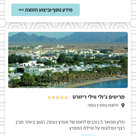
מידע נוסף וביצוע הזמנה >>
מריטים ג'ולי ווילי ריזורט





מלונות במפרץ נעמה
מלון מפואר 5 כוכבים לחופו של מפרץ נעמה, הטוב ביותר מבין
רצף המלונות על טיילת המפרץ