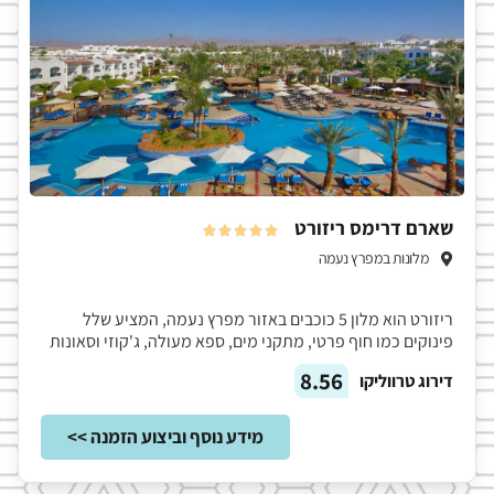
שארם דרימס ריזורט





מלונות במפרץ נעמה
ריזורט הוא מלון 5 כוכבים באזור מפרץ נעמה, המציע שלל
פינוקים כמו חוף פרטי, מתקני מים, ספא מעולה, ג'קוזי וסאונות
8.56
דירוג טרווליקו
מידע נוסף וביצוע הזמנה >>