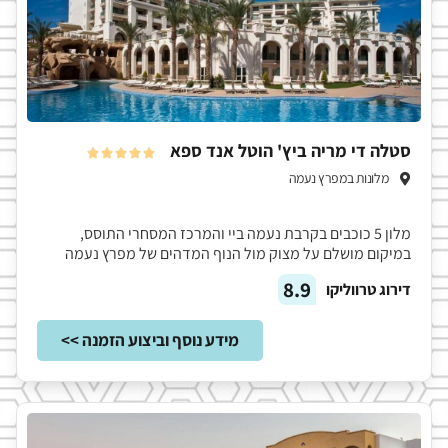
סטלה די מריה ביץ' הוטל אנד ספא





מלונות במפרץ נעמה
מלון 5 כוכבים בקרבת נעמה ביי והמרכז המסחרי התוסס,
במיקום מושלם על מצוק מול הנוף המדהים של מפרץ נעמה
8.9
דירוג טרווליקו
מידע נוסף וביצוע הזמנה >>