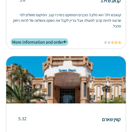
קנאבש וילג'
קנאבש וילג' הוא מלון 3 כוכבים הממוקם במרכז קנב. המיקום מושלם למי
שרוצה להיות קרוב לפעולה אבל עדיין לקבל את השקט והשלווה של להיות רחוק
מהכל.
More information and order





5.32
קווין שארם