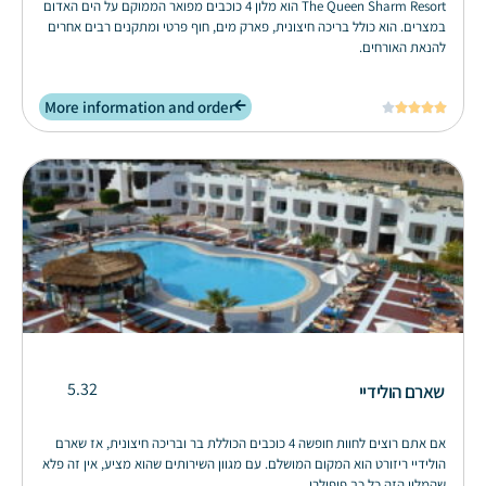
The Queen Sharm Resort הוא מלון 4 כוכבים מפואר הממוקם על הים האדום
במצרים. הוא כולל בריכה חיצונית, פארק מים, חוף פרטי ומתקנים רבים אחרים
להנאת האורחים.
More information and order





5.32
שארם הולידיי
אם אתם רוצים לחוות חופשה 4 כוכבים הכוללת בר ובריכה חיצונית, אז שארם
הולידיי ריזורט הוא המקום המושלם. עם מגוון השירותים שהוא מציע, אין זה פלא
שהמלון הזה כל כך פופולרי.