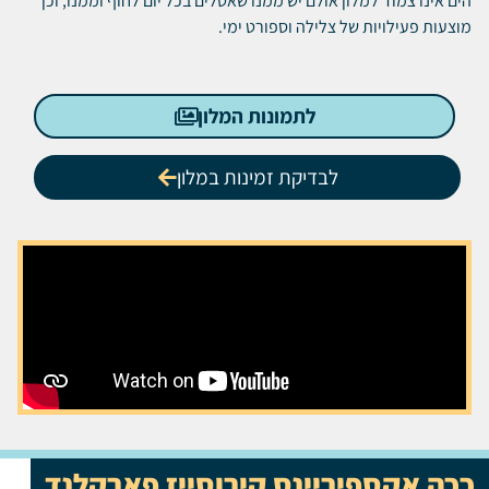
הים אינו צמוד למלון אולם יש ממנו שאטלים בכל יום לחוף וממנו, וכן
מוצעות פעילויות של צלילה וספורט ימי.
לתמונות המלון
לבדיקת זמינות במלון
ככה אקספיריינס קירוסייז פארקלנד