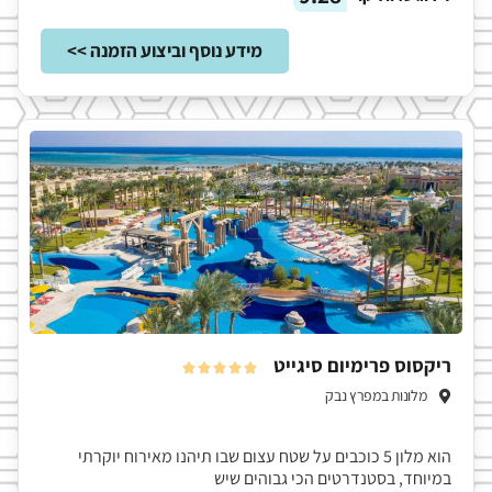
מידע נוסף וביצוע הזמנה >>
ריקסוס פרימיום סיגייט





מלונות במפרץ נבק
הוא מלון 5 כוכבים על שטח עצום שבו תיהנו מאירוח יוקרתי
במיוחד, בסטנדרטים הכי גבוהים שיש