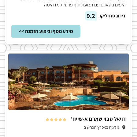
היפים בשארם עם רצועת חוף פרטית מדהימה
9.2
דירוג טרווליקו
מידע נוסף וביצוע הזמנה >>
רויאל סבוי שארם א-שייח'





מלונות במפרץ הכרישים