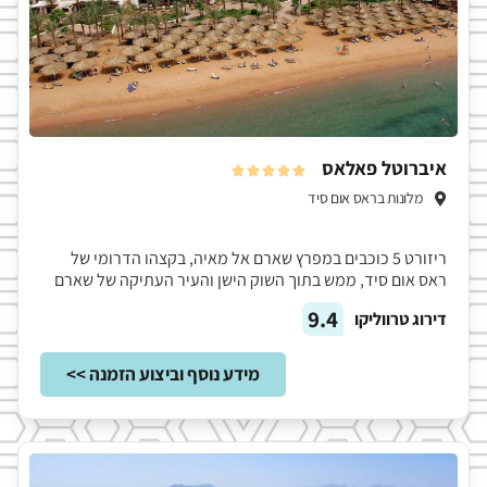
איברוטל פאלאס





מלונות בראס אום סיד
ריזורט 5 כוכבים במפרץ שארם אל מאיה, בקצהו הדרומי של
ראס אום סיד, ממש בתוך השוק הישן והעיר העתיקה של שארם
9.4
דירוג טרווליקו
מידע נוסף וביצוע הזמנה >>