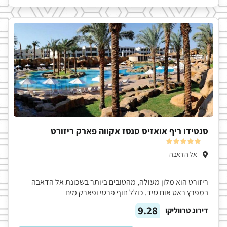
סנטידו ריף אואזיס סנסז אקווה פארק ריזורט





אל הדאבה
ריזורט הוא מלון מעולה, מהטובים ביותר בשכונת אל הדאבה
במפרץ ראס אום סיד. כולל חוף פרטי ופארק מים
9.28
דירוג טרווליקו