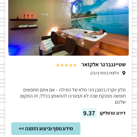
שטייגנברגר אלקזאר





מלונות במפרץ נבק
מלון יוקרה במובן הכי מלא של המילה – אם אתם מחפשים
חופשה מפנקת שבה לא תצטרכו להתאמץ בכלל, זה המקום
שלכם
9.37
דירוג טרווליקו
מידע נוסף וביצוע הזמנה >>