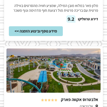
מלון פאר במלוא מובן המילה, שמציע חוויה מהסרטים בווילה
פרטית עם בריכה פרטית מול רצועת חוף מדהימה ונוף משכר
9.2
דירוג טרווליקו
מידע נוסף וביצוע הזמנה >>
אלבטרוס אקווה פארק





אל הדאבה