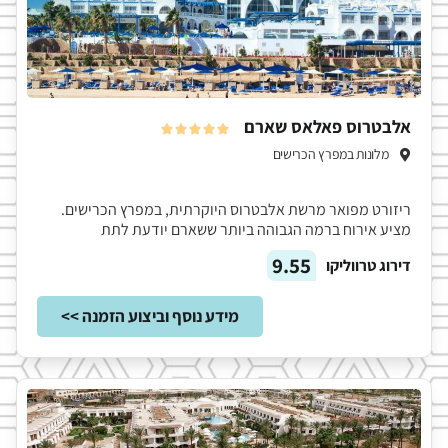
אלבטרוס פאלאס שארם





מלונות במפרץ הכרישים
ריזורט מפואר מרשת אלבטרוס היוקרתית, במפרץ הכרישים.
מציע אירוח ברמה הגבוהה ביותר ששארם יודעת לתת
9.55
דירוג טרווליקו
מידע נוסף וביצוע הזמנה >>