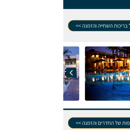
בריכות השחייה והזמנה >>
פות של החדרים והזמנה >>