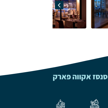
 סנסז אקווה פארק