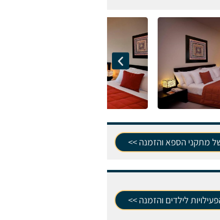
של מתקני הספא והזמנה >>
עילויות לילדים והזמנה >>