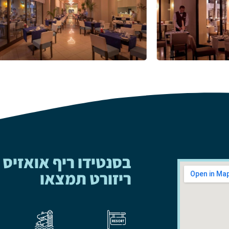
בסנטידו ריף אואזיס
ריזורט תמצאו