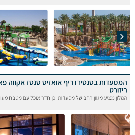
המסעדות בסנטידו ריף אואזיס סנסז אקווה פא
ריזורט
המלון מציע מגוון רחב של מסעדות וכן חדר אוכל עם מטבח מעו