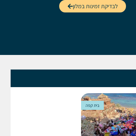
לבדיקת זמינות במלון
בית קפה