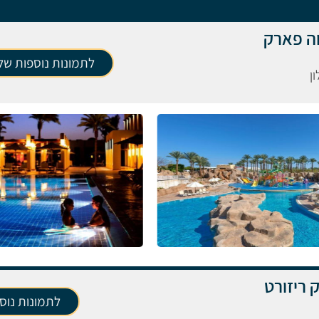
וה פארק
לתמונות נוספות של 
ן
 ריזורט
לתמונות נוס