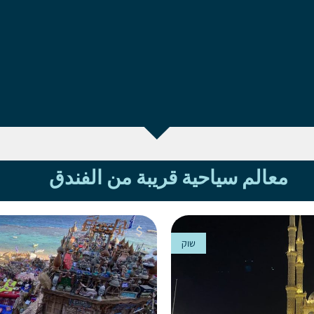
معالم سياحية قريبة من الفندق
שוק