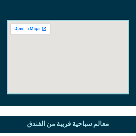
معالم سياحية قريبة من الفندق