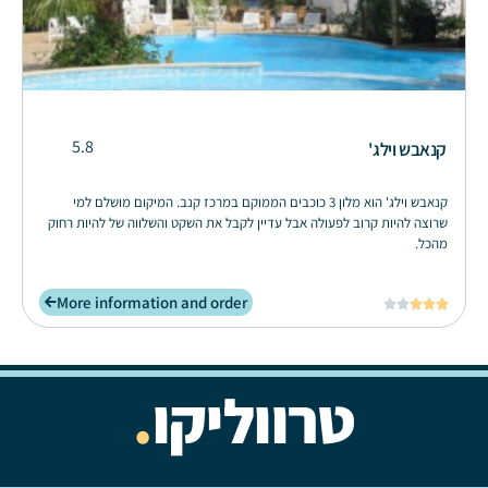
5.8
קנאבש וילג'
קנאבש וילג' הוא מלון 3 כוכבים הממוקם במרכז קנב. המיקום מושלם למי
שרוצה להיות קרוב לפעולה אבל עדיין לקבל את השקט והשלווה של להיות רחוק
מהכל.
More information and order





טרווליקו
.