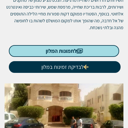
השירותים הדרושים לשהייה מרגיעה.
הנכס מציע מגוון של מתקנים
ושירותים, לרבות בריכת שחייה, מרפסת שמש, שירותי כביסה ואינטרנט
אלחוטי.
בנוסף, הסטודיו ממוקם דקות ספורות מחיי הלילה התוססים
של אל חדבה, מה שהופך אותו למקום המושלם לשהות בו לחופשה
מהנה ובלתי נשכחת.
לתמונות המלון
לבדיקת זמינות במלון