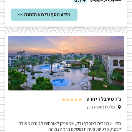
מידע נוסף וביצוע הזמנה >>
ג'ז מירבל ריזורט





מלונות במפרץ נבק
מלון 5 כוכבים במפרץ נבק, שמעניק לאורחים תמורה מעולה
לכסף, פרטיות ואירוח מושלם ברמה גבוהה