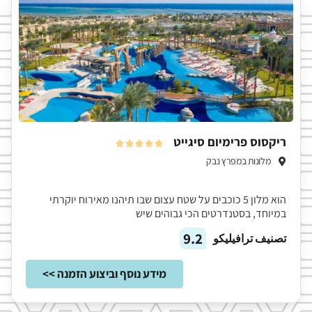
ריקסוס פרימיום סיגייט





מלונות במפרץ נבק
הוא מלון 5 כוכבים על שטח עצום שבו תיהנו מאירוח יוקרתי
במיוחד, בסטנדרטים הכי גבוהים שיש
9.2
تصنيف ترافيليكو
מידע נוסף וביצוע הזמנה >>