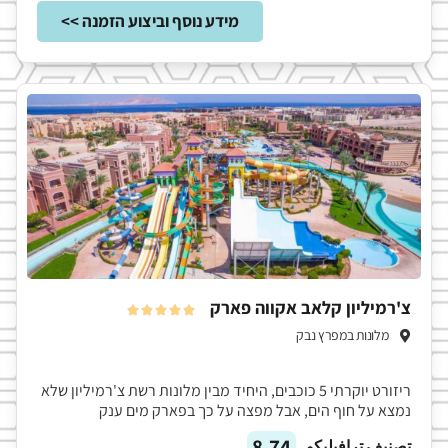
מידע נוסף וביצוע הזמנה >>
צ'רמיליון קלאב אקווה פארק





מלונות במפרץ נבק
ריזורט יוקרתי 5 כוכבים, היחיד מבין מלונות רשת צ'רמיליון שלא
נמצא על חוף הים, אבל מפצה על כך בפארק מים ענק
8.74
تصنيف ترافيليكو