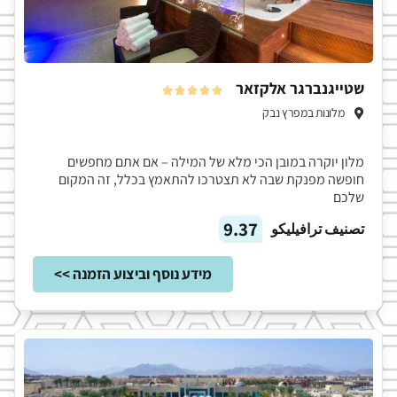
שטייגנברגר אלקזאר





מלונות במפרץ נבק
מלון יוקרה במובן הכי מלא של המילה – אם אתם מחפשים
חופשה מפנקת שבה לא תצטרכו להתאמץ בכלל, זה המקום
שלכם
9.37
تصنيف ترافيليكو
מידע נוסף וביצוע הזמנה >>