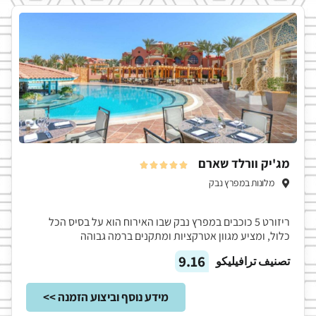
מג'יק וורלד שארם





מלונות במפרץ נבק
ריזורט 5 כוכבים במפרץ נבק שבו האירוח הוא על בסיס הכל
כלול, ומציע מגוון אטרקציות ומתקנים ברמה גבוהה
9.16
تصنيف ترافيليكو
מידע נוסף וביצוע הזמנה >>