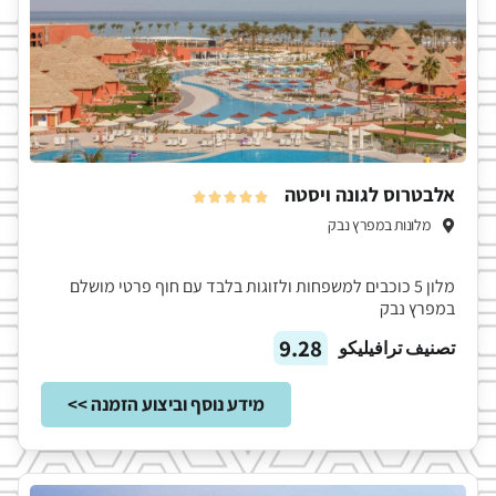
אלבטרוס לגונה ויסטה





מלונות במפרץ נבק
מלון 5 כוכבים למשפחות ולזוגות בלבד עם חוף פרטי מושלם
במפרץ נבק
9.28
تصنيف ترافيليكو
מידע נוסף וביצוע הזמנה >>