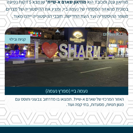
מוזיאון ענק ומכובד הוא
מוזיאון שארם א-שייח'
שנמצא 5 דקות נסיעה
במונית מהאזור המסחרי של נעמה ביי, ומציג את ההיסטוריה של מצרים
משחר ההיסטוריה ועד העת החדישה. חובבי ההיסטוריה ייהנו מאוד.
ללא תשלום
קניות ובילוי
נעמה ביי (מפרץ נעמה)
האזור המרכזי של שארם א-שייח'. תמצאו בו מדרחוב צבעוני ותוסס עם
מגוון חנויות, מסעדות, בתי קפה ועוד.