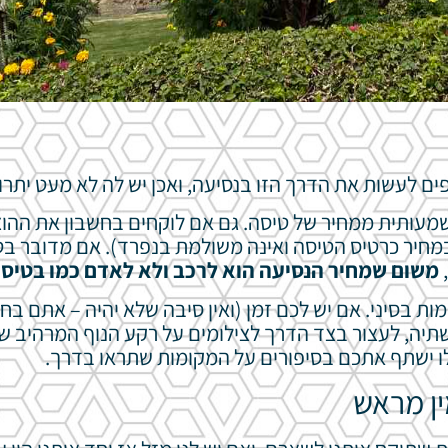
ם לעשות את הדרך הזו בנסיעה, ואכן יש לה לא מעט יתרו
שמעותית ממחיר של טיסה. גם אם לוקחים בחשבון את ההו
מחיר כרטיס הטיסה ואינה משולמת בנפרד). אם מדובר בט
משום שמחיר הנסיעה הוא לרכב ולא לאדם כמו בטיס
ת בסיני. אם יש לכם זמן (ואין סיבה שלא יהיה – אתם בח
יה, לעצור בצד הדרך לצילומים על רקע הנוף המרהיב של
לו ישתף אתכם בסיפורים על המקומות שתראו בדרך.
ין מראש