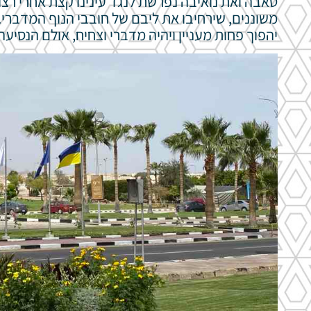
טאבה ואת נואיבה נפרשת לנגד עינינו קצת אחרי רצוע
משוננים, שירחיבו את ליבם של חובבי הנוף המדברי.
יהפוך פחות מעניין ויהיה מדברי וצחיח, אולם הנסיע