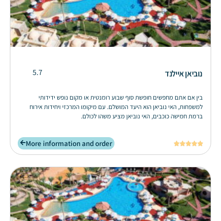
5.7
נוביאן איילנד
בין אם אתם מחפשים חופשת סוף שבוע רומנטית או מקום נופש ידידותי
למשפחות, האי נוביאן הוא היעד המושלם. עם מיקומו המרכזי ויחידות אירוח
ברמת חמישה כוכבים, האי נוביאן מציע משהו לכולם.
More information and order




