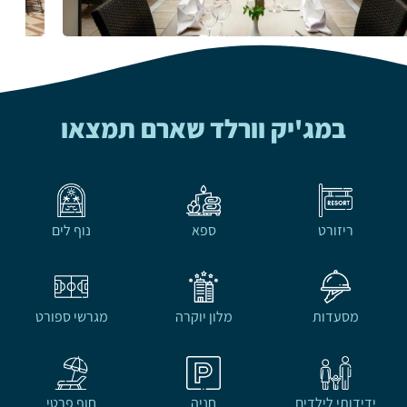
במג'יק וורלד שארם תמצאו
ריזורט
ספא
נוף לים
מסעדות
מלון יוקרה
מגרשי ספורט
ידידותי לילדים
חניה
חוף פרטי