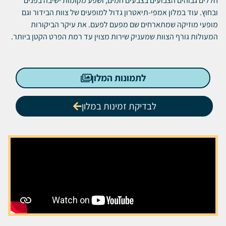
חללים גבוהים הצבועים בצבעים חמים, ושפע מקומות ישיבה בפנים
ובחוץ. עוד במלון אמפי-תיאטרון גדול למופעים של צוות הבידור וגם
מופעי מוזיקה שמתארחים שם מפעם לפעם. את עיקר הביקורות
המעולות גורף הצוות שמעניק שירות מצוין עד רמת הפרט הקטן ביותר.
לתמונות המלון
לבדיקת זמינות במלון