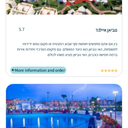
5.7
נוביאן איילנד
בין אם אתם מחפשים חופשת סוף שבוע רומנטית או מקום נופש ידידותי
למשפחות, האי נוביאן הוא היעד המושלם. עם מיקומו המרכזי ויחידות אירוח
ברמת חמישה כוכבים, האי נוביאן מציע משהו לכולם.
More information and order




