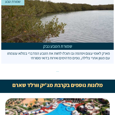
שמורת טבע
שמורת הטבע נבק
פארק לאומי עצום ויפהפה ובו תוכלו לחוות את הטבע המדברי במלוא עוצמתו
עם מגוון אתרי צלילה, נופים מדהימים ואירוח בדואי מסורתי
מלונות נוספים בקרבת מג'יק וורלד שארם