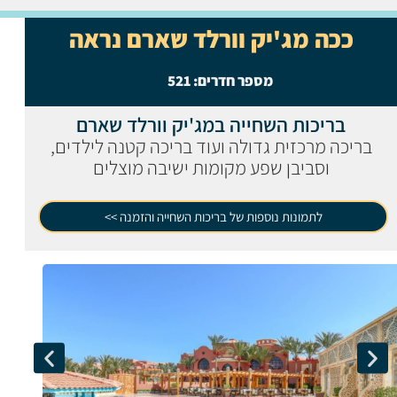
ככה מג'יק וורלד שארם נראה
מספר חדרים:
521
בריכות השחייה במג'יק וורלד שארם
בריכה מרכזית גדולה ועוד בריכה קטנה לילדים,
וסביבן שפע מקומות ישיבה מוצלים
לתמונות נוספות של בריכות השחייה והזמנה >>