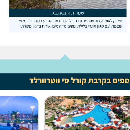
שמורת הטבע נבק
פארק לאומי עצום ויפהפה ובו תוכלו לחוות את הטבע המדברי במלוא
עוצמתו עם מגוון אתרי צלילה, נופים מדהימים ואירוח בדואי מסורתי
ספים בקרבת קורל סי ווטרוורלד