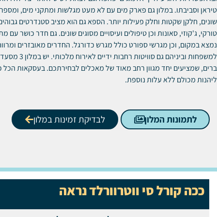
טיראן וסביבתו. במלון גם פארק מים עם לא מעט מגלשות ומתקני מים, ומספר 
שונים, חלקן שקטות וחלק פעילות יותר. הספא גם הוא מציב סטנדרטים גבוהים
טורקי, ג'קוזי, סאונות וכן טיפולים ועיסויים מסוגים שונים. גם חדר כושר עם 
נמצא במקום, וכן מגרשי ספורט כולל מגרש כדורגל. החדרים מאובזרים ומרווח
למשפחות וביניהם גם סוויטות 
ברים, שמציעים יחד מגוון רחב מאוד של מאכלים לבחירתכם. בעסקאות הכל כל
ליהנות מכולם ללא עלות נוספת.
לתמונות המלון
לבדיקת זמינות במלון
ככה קורל סי ווטרוורלד נראה