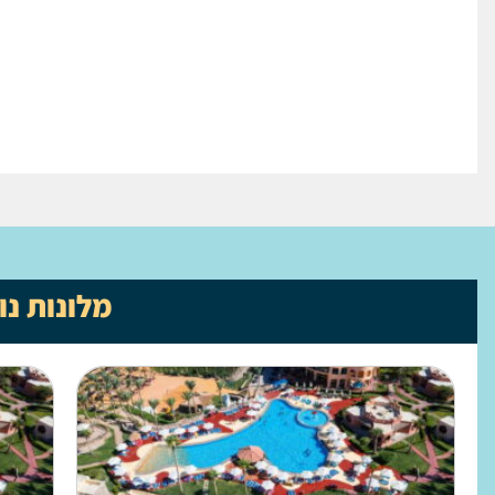
מלונות נו