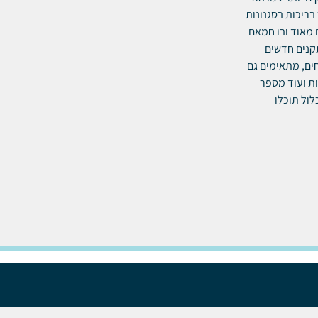
בריכות בסגנונות
 מאוד ובו חמאם
מתקנים חדשים
ים, מתאימים גם
רחבות ידיים לאירוח מלכותי. יש במלון 3 מסעדות ועוד מספר
ול תוכלו