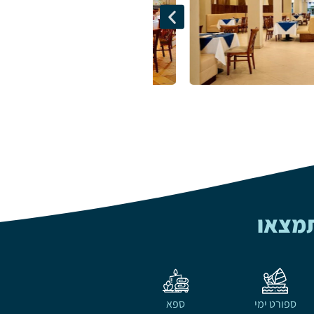
תמצאו
ספורט ימי
ספא