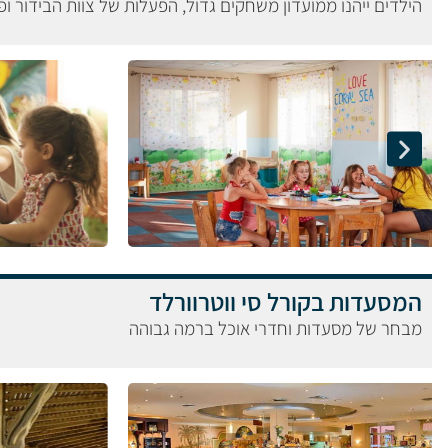
הילדים ייהנו ממועדון משחקים גדול, הפעלות של צוות הבידור ו
המסעדות בקורל סי ווטרוורלד
מבחר של מסעדות וחדרי אוכל ברמה גבוהה