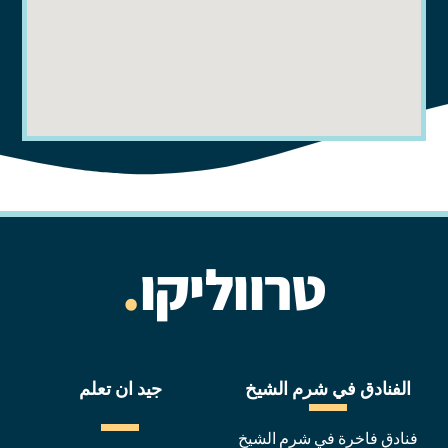
טרווליקו
.
الفنادق في شرم الشيخ
جيد ان تعلم
فنادق فاخرة في شرم الشيخ