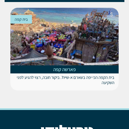
בית קפה
פארשה קפה
בית הקפה הכי יפה בשארם א-שייח'. ביקור חובה, רצוי להגיע לפני
השקיעה