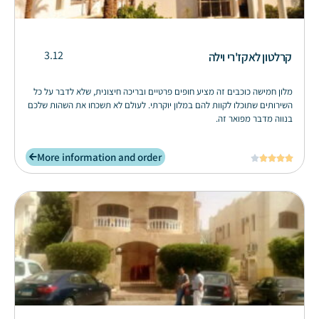
3.12
קרלטון לאקז'רי וילה
מלון חמישה כוכבים זה מציע חופים פרטיים ובריכה חיצונית, שלא לדבר על כל
השירותים שתוכלו לקוות להם במלון יוקרתי. לעולם לא תשכחו את השהות שלכם
בנווה מדבר מפואר זה.
More information and order




