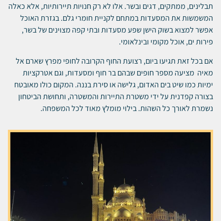
תבלינים, ממתקים, דגים ובשר. אלו לא רק חנויות תיירותיות, אלא כאלה
המשמשות את המסעדות במתחם לקניית חומרי גלם. בגזרת האוכל
אפשר למצוא בשוק הישן שפע מסעדות ובתי קפה מצוינים של בשר,
פירות ים, אוכל מקומי ובינלאומי.
אם בכל זאת תגיעו ביום, רצועת החוף הקרובה לחופי מפרץ שארם אל
מאיה מציעה מספר חופים שבהם בר חוף ומסעדות, וגם אטרקציות
ימיות כמו שיט בים האדום, גלישה או סירת בננה. המקום כולו מאובטח
בצורה קפדנית על ידי משטרת התיירות והמשטרה, ותחושת הביטחון
נשמרת לאורך כל השהות. בילוי מומלץ מאוד לכל המשפחה.