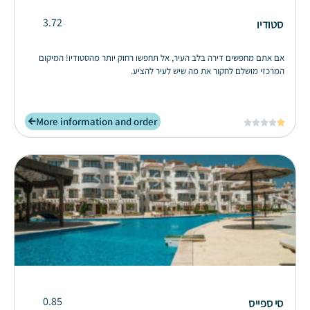
3.72
סטודיו
אם אתם מחפשים דירה בלב העיר, אל תחפשו רחוק יותר מהסטודיו! המיקום
המרכזי מושלם לחקור את מה שיש לעיר להציע.
More information and order





0.85
סי ספייס