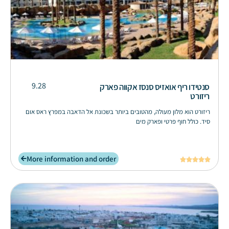
9.28
סנטידו ריף אואזיס סנסז אקווה פארק
ריזורט
ריזורט הוא מלון מעולה, מהטובים ביותר בשכונת אל הדאבה במפרץ ראס אום
סיד. כולל חוף פרטי ופארק מים
More information and order




