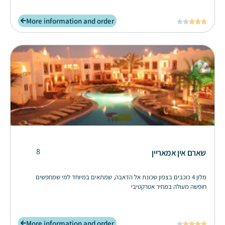
More information and order





8
שארם אין אמאריין
מלון 4 כוכבים בצפון שכונת אל הדאבה, שמתאים במיוחד למי שמחפשים
חופשה מעולה במחיר אטרקטיבי
More information and order




