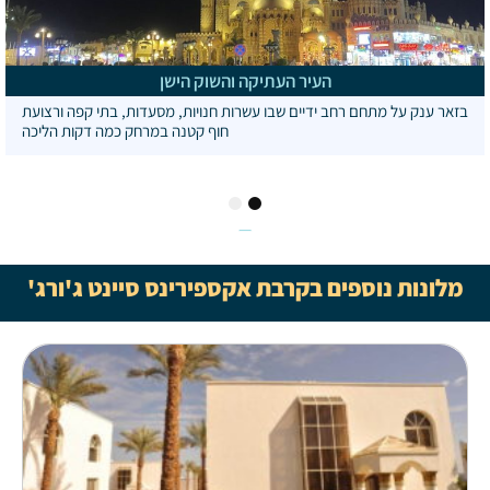
העיר העתיקה והשוק הישן
בזאר ענק על מתחם רחב ידיים שבו עשרות חנויות, מסעדות, בתי קפה ורצועת
חוף קטנה במרחק כמה דקות הליכה
2
1
מלונות נוספים בקרבת אקספירינס סיינט ג'ורג'