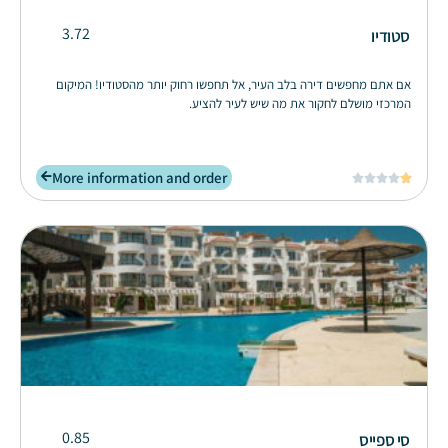
3.72
סטודיו
אם אתם מחפשים דירה בלב העיר, אל תחפשו רחוק יותר מהסטודיו! המיקום
המרכזי מושלם לחקור את מה שיש לעיר להציע.
More information and order





0.85
סי ספייס