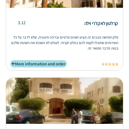
3.12
קרלטון לאקז'רי וילה
מלון חמישה כוכבים זה מציע חופים פרטיים ובריכה חיצונית, שלא לדבר על כל
השירותים שתוכלו לקוות להם במלון יוקרתי. לעולם לא תשכחו את השהות שלכם
בנווה מדבר מפואר זה.
More information and order




