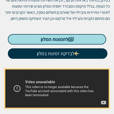
במלון, במיוחד בארוחת הבוקר, וכן את השירות המעולה והיחס החם של
כל הצוות. בגלל מיקומו המבודד יחסית המלון מציע שירותי הסעות
לאזורי התיירות והבילוי של שארם (בתשלום נוסף), כאשר הקרובים יותר
הם מתחם הקניות והבילוי איל מרקטו וכן העיר העתיקה והשוק הישן.
לתמונות המלון
לבדיקת זמינות במלון