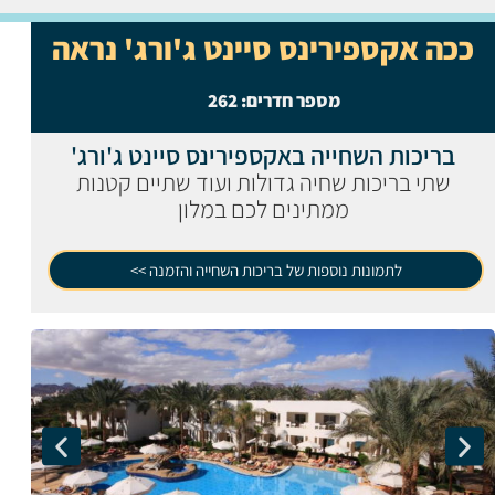
ככה אקספירינס סיינט ג'ורג' נראה
מספר חדרים:
262
בריכות השחייה באקספירינס סיינט ג'ורג'
שתי בריכות שחיה גדולות ועוד שתיים קטנות
ממתינים לכם במלון
לתמונות נוספות של בריכות השחייה והזמנה >>