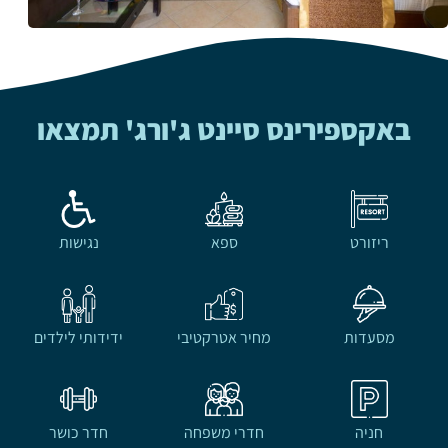
באקספירינס סיינט ג'ורג' תמצאו
ריזורט
ספא
נגישות
מסעדות
מחיר אטרקטיבי
ידידותי לילדים
חניה
חדרי משפחה
חדר כושר