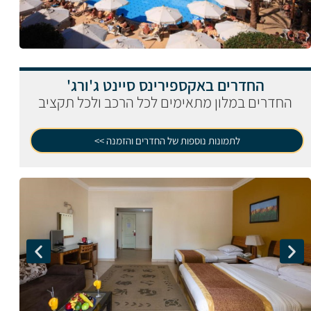
החדרים באקספירינס סיינט ג'ורג'
החדרים במלון מתאימים לכל הרכב ולכל תקציב
לתמונות נוספות של החדרים והזמנה >>