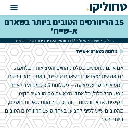
טרווליקו
.
15 הריזורטים הטובים ביותר בשארם
א-שייח'
טרווליקו
>
שארם א-שייח'
>
15 הריזורטים הטובים ביותר בשארם א-שייח'
מלונות בשארם א-שייח'
אם אתם מחפשים מפלט מהחיים והמציאות המלחיצה,
כנראה שתמצאו אותו בשארם א-שייח', באחד מהריזורטים
המפוארים שהיא מציעה – ממלונות 5 כוכבים ועד לאתרי
נופש הכל כלול, כל אחד ימצא את מקומו בעיר הקיט
הקייצית. אז ארזו מזוודות והתכוננו ליהנות מאירוח מושלם,
מהטובים שיש לסיני להציע, באחד מ-15 הריזורטים הטובים
ביותר בעיר.