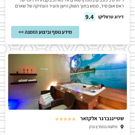
ראס אום סיד, ממש בתוך השוק הישן והעיר העתיקה של שארם
9.4
דירוג טרווליקו
מידע נוסף וביצוע הזמנה >>
שטייגנברגר אלקזאר





מלונות במפרץ נבק