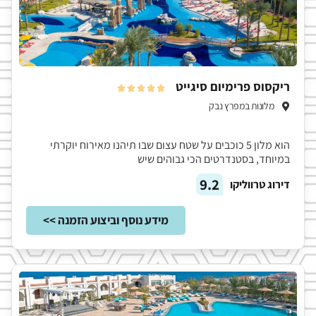
ריקסוס פרימיום סיגייט





מלונות במפרץ נבק
הוא מלון 5 כוכבים על שטח עצום שבו תיהנו מאירוח יוקרתי
במיוחד, בסטנדרטים הכי גבוהים שיש
9.2
דירוג טרווליקו
מידע נוסף וביצוע הזמנה >>