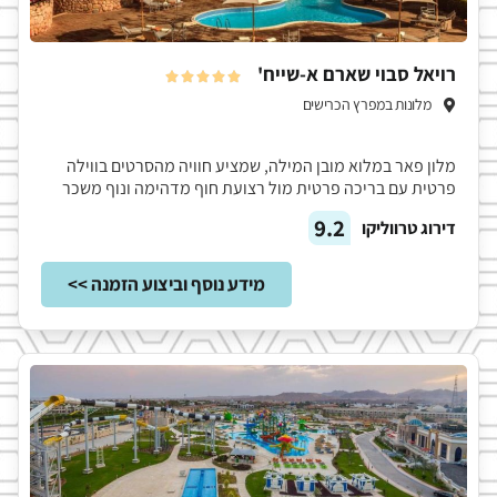
רויאל סבוי שארם א-שייח'





מלונות במפרץ הכרישים
מלון פאר במלוא מובן המילה, שמציע חוויה מהסרטים בווילה
פרטית עם בריכה פרטית מול רצועת חוף מדהימה ונוף משכר
9.2
דירוג טרווליקו
מידע נוסף וביצוע הזמנה >>