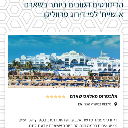
הריזורטים הטובים ביותר בשארם
א-שייח' לפי דירוג טרווליקו
אלבטרוס פאלאס שארם





מלונות במפרץ הכרישים
ריזורט מפואר מרשת אלבטרוס היוקרתית, במפרץ הכרישים.
מציע אירוח ברמה הגבוהה ביותר ששארם יודעת לתת