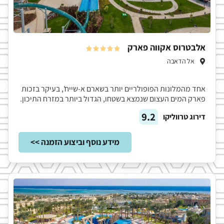
אלבטרוס אקווה פארק





אל הדאבה
אחד מהמלונות הפופולריים יותר בשארם א-שייח', בעיקר בזכות
פארק המים העצום שנמצא בשטחו, הגדול ביותר במזרח התיכון.
9.2
דירוג טרווליקו
מידע נוסף וביצוע הזמנה >>