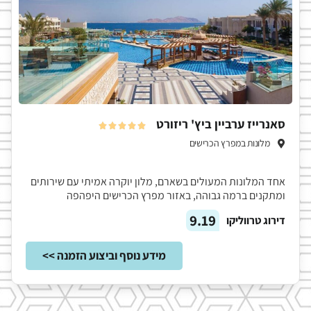
סאנרייז ערביין ביץ' ריזורט





מלונות במפרץ הכרישים
אחד המלונות המעולים בשארם, מלון יוקרה אמיתי עם שירותים
ומתקנים ברמה גבוהה, באזור מפרץ הכרישים היפהפה
9.19
דירוג טרווליקו
מידע נוסף וביצוע הזמנה >>