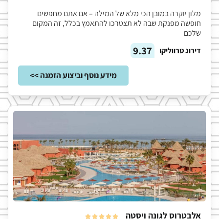
מלון יוקרה במובן הכי מלא של המילה – אם אתם מחפשים
חופשה מפנקת שבה לא תצטרכו להתאמץ בכלל, זה המקום
שלכם
9.37
דירוג טרווליקו
מידע נוסף וביצוע הזמנה >>
אלבטרוס לגונה ויסטה




