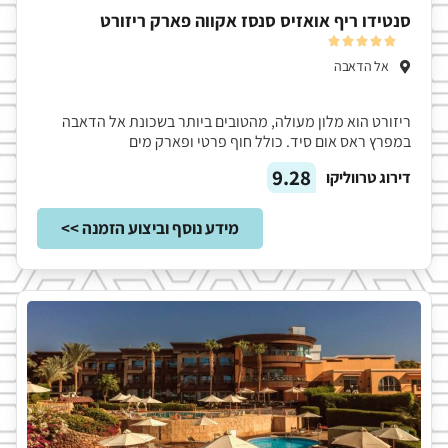
סנטידו ריף אואזיס סנסז אקווה פארק ריזורט





אל הדאבה
ריזורט הוא מלון מעולה, מהטובים ביותר בשכונת אל הדאבה
במפרץ ראס אום סיד. כולל חוף פרטי ופארק מים
9.28
דירוג טרווליקו
מידע נוסף וביצוע הזמנה >>