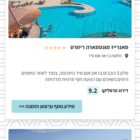
סאנרייז מונטמארה ריזורט





מלונות בראס אום סיד
מלון 5 כוכבים בראס אום סיד היפהפה, צמוד לאחר החופים
היפים בשארם עם רצועת חוף פרטית מדהימה
9.2
דירוג טרווליקו
מידע נוסף וביצוע הזמנה >>