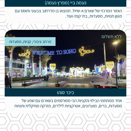
נעמה ביי (מפרץ נעמה)
האזור המרכזי של שארם א-שייח'. תמצאו בו מדרחוב צבעוני ותוסס עם
מגוון חנויות, מסעדות, בתי קפה ועוד.
ללא תשלום
מרחב ציבורי, קניות, מסעדות
כיכר סוהו
אחד ממתחמי הבילוי והקניות הכי מפורסמים בשארם עם שפע של
מסעדות, ברים, מועדונים, אטרקציות לילדים, מזרקה מוזיקלית וחנויות
מזכרות