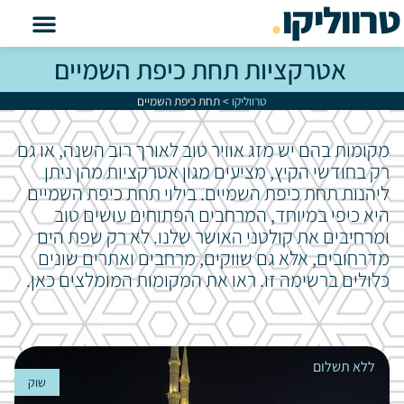
טרווליקו
.
אטרקציות תחת כיפת השמיים
טרווליקו
>
תחת כיפת השמיים
מקומות בהם יש מזג אוויר טוב לאורך רוב השנה, או גם
רק בחודשי הקיץ, מציעים מגון אטרקציות מהן ניתן
ליהנות תחת כיפת השמיים. בילוי תחת כיפת השמיים
היא כיפי במיוחד, המרחבים הפתוחים עושים טוב
ומרחיבים את קולטני האושר שלנו. לא רק שפת הים
מדרחובים, אלא גם שווקים, מרחבים ואתרים שונים
כלולים ברשימה זו. ראו את המקומות המומלצים כאן.
ללא תשלום
שוק