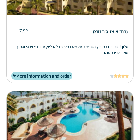
7.92
גרנד אואזיס ריזורט
מלון 4 כוכבים במפרץ הכרישים על שטח מטופח להפליא, עם חוף פרטי וסמוך
מאוד לכיכר סוהו
More information and order




