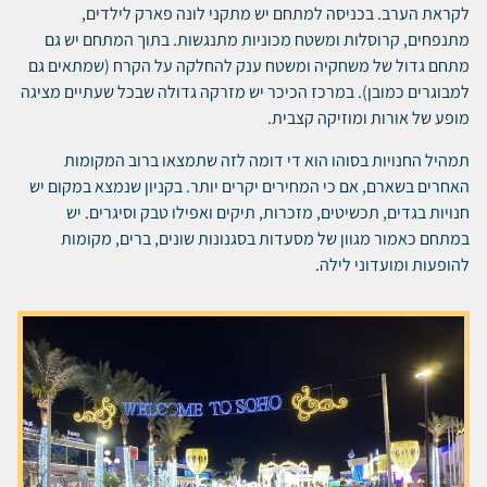
לקראת הערב. בכניסה למתחם יש מתקני לונה פארק לילדים,
מתנפחים, קרוסלות ומשטח מכוניות מתנגשות. בתוך המתחם יש גם
מתחם גדול של משחקיה ומשטח ענק להחלקה על הקרח (שמתאים גם
למבוגרים כמובן). במרכז הכיכר יש מזרקה גדולה שבכל שעתיים מציגה
מופע של אורות ומוזיקה קצבית.
תמהיל החנויות בסוהו הוא די דומה לזה שתמצאו ברוב המקומות
האחרים בשארם, אם כי המחירים יקרים יותר. בקניון שנמצא במקום יש
חנויות בגדים, תכשיטים, מזכרות, תיקים ואפילו טבק וסיגרים. יש
במתחם כאמור מגוון של מסעדות בסגנונות שונים, ברים, מקומות
להופעות ומועדוני לילה.