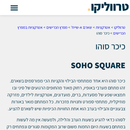
טרווליקו
.
טרווליקו
>
אטרקציות
>
שארם א-שייח'
>
מפרץ הכרישים
>
אטרקציות במפרץ
הכרישים
>
כיכר סוהו
כיכר סוהו
SOHO SQUARE
כיכר סוהו היא אחד ממתחמי הבילוי והקניות הכי מפורסמים בשארם.
זהו מתחם מערבי באופיו, רחוק מאוד מהחופים הרגועים של סיני ובו
תמצאו שפע של מסעדות, ברים, מועדונים, אטרקציות לילדים, מזרקה
מוזיקלית, מתחמי ספורט וחנויות מזכרות. כל המתחם מואר באורות
צבעוניים והבילוי בערב הוא אחת החוויות הכיפיות שיש לשארם להציע.
לסוהו כדאי להגיע בשעות הערב והלילה, ולמעשה אין מה לעשות
במתחם בשעות היום החמות משום שרוב המקומות סגורים ונפתחים רק