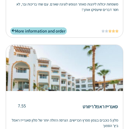
משפחות יכולות ליהנות מאתר הנופש לוגינה שארם. עם שתי בריכות ובר, לא
חסר דברים שיעסיקו אותך!
More information and order





7.55
סאנרייז ראמל ריזורט
מלון 5 כוכבים בצפון מפרץ הכרישים. הגרסה הזולה יותר של מלון סאנרייז ראמל
ביץ' הסמוך