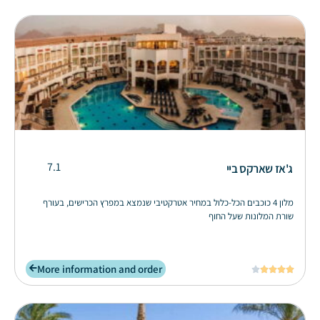
7.1
ג'אז שארקס ביי
מלון 4 כוכבים הכל-כלול במחיר אטרקטיבי שנמצא במפרץ הכרישים, בעורף
שורת המלונות שעל החוף
More information and order




