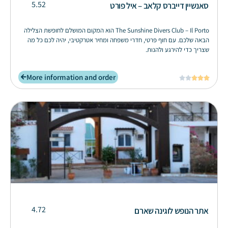
5.52
סאנשיין דייברס קלאב – איל פורט
The Sunshine Divers Club – Il Porto הוא המקום המושלם לחופשת הצלילה
הבאה שלכם. עם חוף פרטי, חדרי משפחה ומחיר אטרקטיבי, יהיה לכם כל מה
שצריך כדי להירגע ולהנות.
More information and order





4.72
אתר הנופש לוגינה שארם