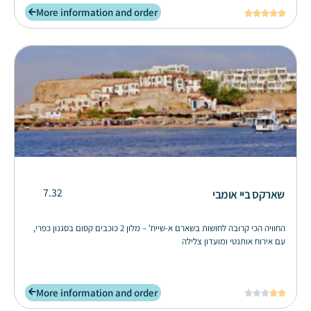
More information and order





7.32
שארקס ביי אומבי
החוויה הכי קרובה לחושות בשארם א-שייח' – מלון 2 כוכבים קסום בסגנון כפרי,
עם אירוח אותנטי ומועדון צלילה
More information and order




