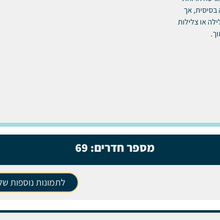
 בסיסית, אך
לה או צלילות
וך.
מספר חדרים:
69
לתמונות נוספות של 