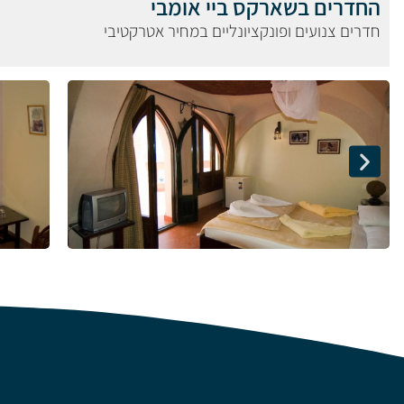
החדרים בשארקס ביי אומבי
חדרים צנועים ופונקציונליים במחיר אטרקטיבי