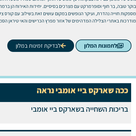
בוקר טובה, בר חוף וסופרמרקט עם מצרכים בסיסיים. יחידות האירוח הן ברמה
מספקות חוייה נהדרת, ועיקר הנופשים במקום עושים זאת בשילוב עם קורס צלי
מודרכות באתרי הצלילה המדהימים של אזור מפרץ הכרישים והאי טיראן הסמ
לתמונות המלון
לבדיקת זמינות במלון
ככה שארקס ביי אומבי נראה
בריכות השחייה בשארקס ביי אומבי