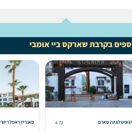
וספים בקרבת שארקס ביי אומבי
נופש לוגינה שארם
סאנרייז ראמל ריזור
4.72