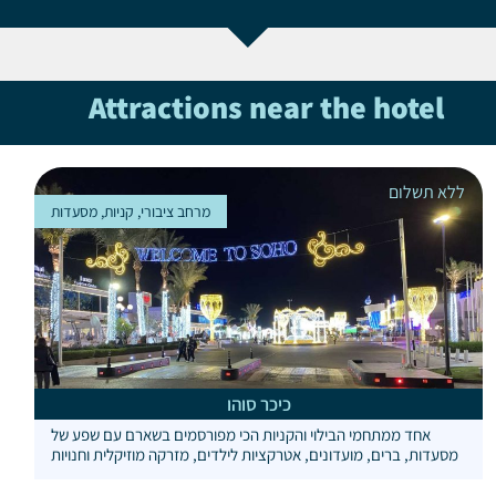
Attractions near the hotel
ללא תשלום
מרחב ציבורי, קניות, מסעדות
כיכר סוהו
אחד ממתחמי הבילוי והקניות הכי מפורסמים בשארם עם שפע של
מסעדות, ברים, מועדונים, אטרקציות לילדים, מזרקה מוזיקלית וחנויות
מזכרות