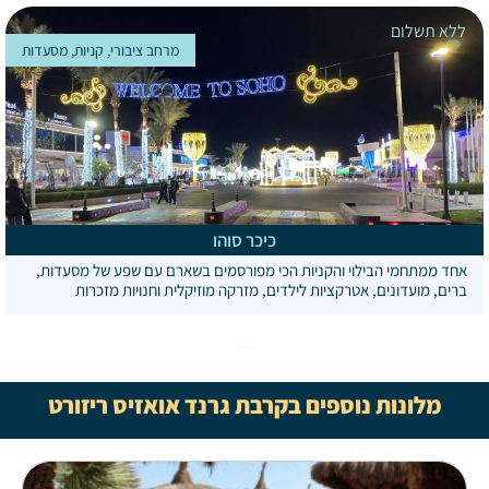
ללא תשלום
מרחב ציבורי, קניות, מסעדות
כיכר סוהו
אחד ממתחמי הבילוי והקניות הכי מפורסמים בשארם עם שפע של מסעדות,
ברים, מועדונים, אטרקציות לילדים, מזרקה מוזיקלית וחנויות מזכרות
מלונות נוספים בקרבת גרנד אואזיס ריזורט