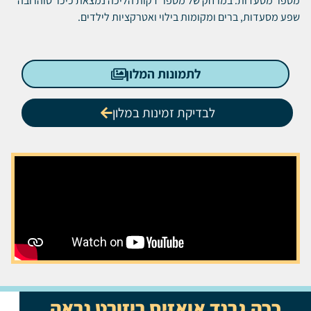
מספר מסעדות. במרחק של מספר דקות הליכה נמצאת כיכר סוהו ובה
שפע מסעדות, ברים ומקומות בילוי ואטרקציות לילדים.
לתמונות המלון
לבדיקת זמינות במלון
ככה גרנד אואזיס ריזורט נראה