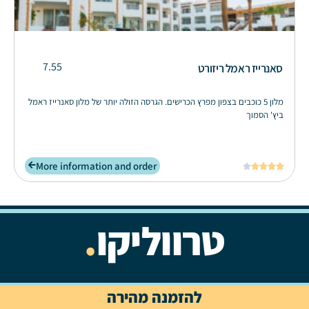
7.55
סאנרייז ראמל ריזורט
מלון 5 כוכבים בצפון מפרץ הכרישים. הגרסה הזולה יותר של מלון סאנרייז ראמל
ביץ' הסמוך
More information and order





טרווליקו
.
להזמנה מהירה
OTW
DESIGN