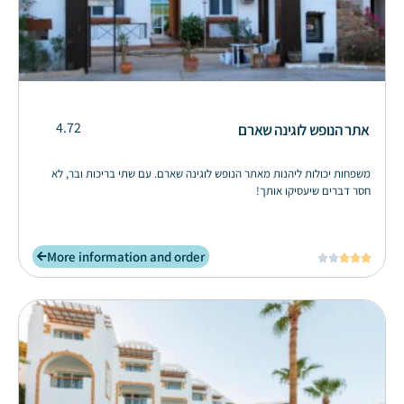
4.72
אתר הנופש לוגינה שארם
משפחות יכולות ליהנות מאתר הנופש לוגינה שארם. עם שתי בריכות ובר, לא
חסר דברים שיעסיקו אותך!
More information and order




