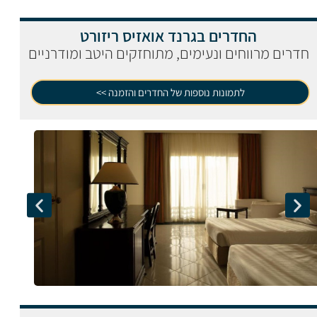
החדרים בגרנד אואזיס ריזורט
חדרים מרווחים ונעימים, מתוחזקים היטב ומודרניים
לתמונות נוספות של החדרים והזמנה >>