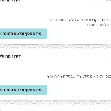

ראס אום סיד, בקרבת אתר הצלילה "אמפורס" –
 מלונות אמפורס
מידע נוסף וביצוע הזמנה >
דירוג טרוולי
רמת 4 כוכבים בצפון ראס אום סיד, שידוע בשל השירות אישי
מידע נוסף וביצוע הזמנה >