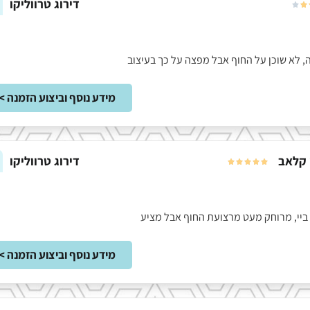
דירוג טרווליקו


נעמה, לא שוכן על החוף אבל מפצה על כך בעיצוב
מידע נוסף וביצוע הזמנה >
 קלאב
דירוג טרווליקו





נעמה ביי, מרוחק מעט מרצועת החוף אבל מציע
מידע נוסף וביצוע הזמנה >