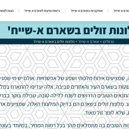
ארם א-שייח'
אטרקציות בשארם א-שייח'
ביטוח נסיעות לשארם א-שייח'
הגעה לשארם
נות זולים בשארם א-שייח'
טרווליקו
>
שארם א-שייח'
>
מלונות זולים בשארם א-שייח'
 שמציעים אירוח מלכותי ושפע של אפשרויות. אולם יש מי שמגי
עות בשארם העיר והאזורים סביבה. אלה יעדיפו להתארח במלו
התנאים הטובים הדרושים לשנת ללילה טובה, טבילת בוקר בברי
ע. מלונות זולים בשארם הם בדיוק המלונות האלה, שמציעים את 
ם, שלא לומר זול מאוד.
ות הטובים בה מתמלאים מהר בכל רמות המחיר, במיוחד בעונת 