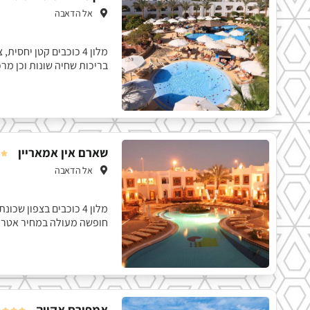
אל הדאבה
מלון 4 כוכבים קטן יחס
בריכות שחיה שונות וכן מר
שארם אין אמאריין

אל הדאבה
מלון 4 כוכבים בצפון
חופשה מעולה במחיר אטרק
אמפורס אקווה