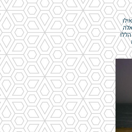
ילו
אלה
הללו