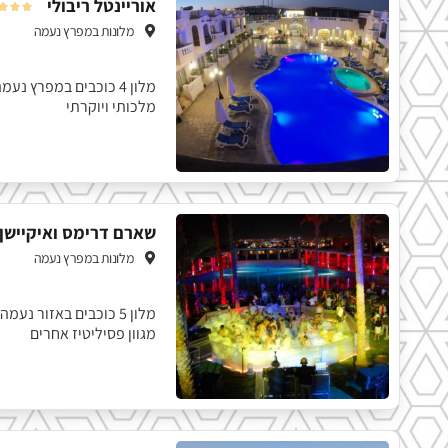
אוריינטל ריבולי



מלונות במפרץ נעמה
מלון 4 כוכבים במפרץ 
מלכותי ויוקרתי
שארם דרימס ואיקיישן
מלונות במפרץ נעמה
מלון 5 כוכבים באזור 
מגוון פסיליטיז אחרים