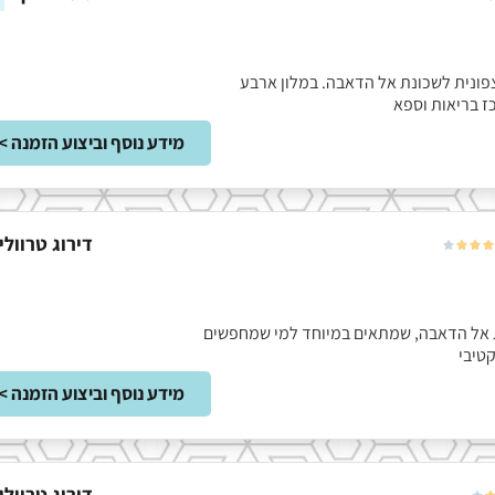
ית, צפונית לשכונת אל הדאבה. במלון ארבע
כז בריאות וספא
מידע נוסף וביצוע הזמנה >
דירוג טרוולי




 שכונת אל הדאבה, שמתאים במיוחד למי שמחפשים
טיבי
מידע נוסף וביצוע הזמנה >
דירוג טרוולי