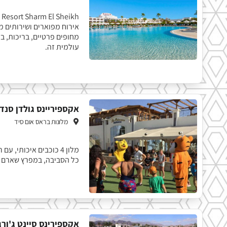
אירוח מפוארים ושירותים מ
מחופים פרטיים, בריכות, ב
עולמית זה.
אקספיריינס גולדן סנדי
מלונות בראס אום סיד
מלון 4 כוכבים איכותי,
כל הסביבה, במפרץ שארם 
אקספירינס סיינט ג'ורג