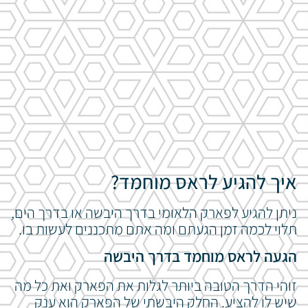
איך להגיע ל
ראס מוחמד?
ניתן להגיע לפארק הלאומי בדרך היבשה או בדרך הים,
תלוי לכמה זמן הגעתם ומה אתם מתכננים לעשות בו.
הגעה לראס מוחמד בדרך היבשה
זוהי הדרך הטובה ביותר לגלות את הפארק ואת כל מה
שיש לו להציע. החלק היבשתי של הפארק הוא ענק