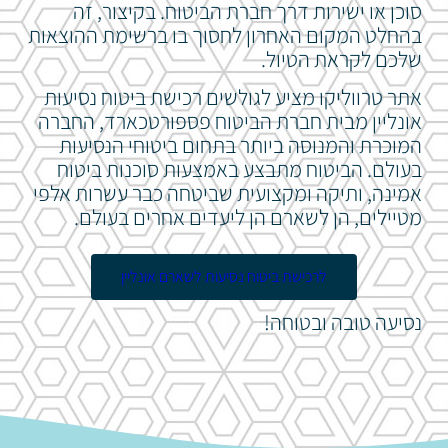
סוכן או ישירות דרך חברת הביטוח. בקיצור, זה
בהחלט המקום האחרון לחסוך בו ברשימת ההוצאות
שלכם לקראת הטיול.
אתר טרווליקו מציע לגולשים רכישת ביטוח נסיעות
אונליין מבית חברת הביטוח פספורטכארד, החברה
המוכרת והמנוסה ביותר בתחום ביטוחי הנסיעות
בעולם. הביטוח מתבצע באמצעות סוכנות ביטוח
אמינה, ותיקה ומקצועית שביטחה כבר עשרות אלפי
מטיילים, הן לשארם הן ליעדים אחרים בעולם.
לרכישת ביטוח נסיעות לשארם אונליין
נסיעה טובה ובטוחה!