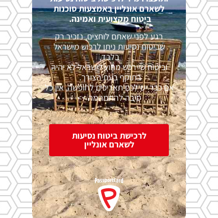
לשארם אונליין באמצעות סוכנות
ביטוח מקצועית ואמינה.
רגע לפני שאתם לוחצים, נזכיר רק
שביטוח נסיעות ניתן לרכוש מישראל
בלבד,
וביטוח שיירכש מחוץ לישראל לא יהיה
בתוקף בעת הצורך.
אם כבר יש לכם תאריכים לחופשה, אין כל
סיבה להתמהמה >>
לרכישת ביטוח נסיעות
לשארם אונליין