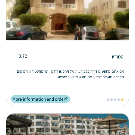
3.72
סטודיו
אם אתם מחפשים דירה בלב העיר, אל תחפשו רחוק יותר מהסטודיו! המיקום
המרכזי מושלם לחקור את מה שיש לעיר להציע.
More information and order




