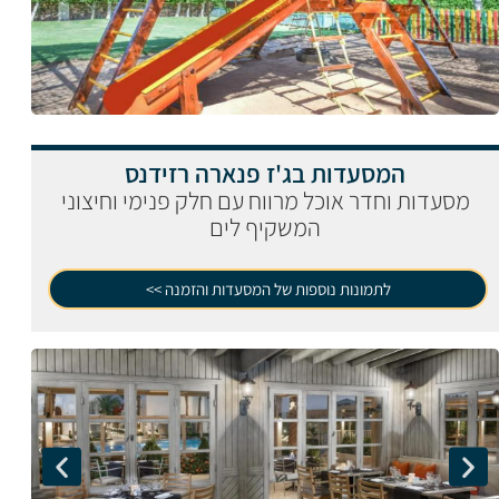
המסעדות בג'ז פנארה רזידנס
מסעדות וחדר אוכל מרווח עם חלק פנימי וחיצוני
המשקיף לים
לתמונות נוספות של המסעדות והזמנה >>