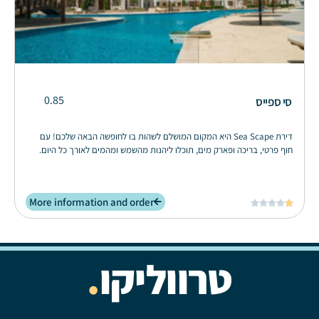
0.85
סי ספייס
דירת Sea Scape היא המקום המושלם לשהות בו לחופשה הבאה שלכם! עם
חוף פרטי, בריכה ופארק מים, תוכלו ליהנות מהשמש ומהמים לאורך כל היום.
More information and order





טרווליקו
.