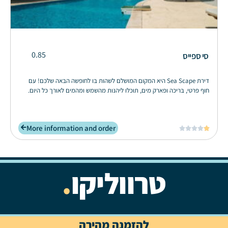
0.85
סי ספייס
דירת Sea Scape היא המקום המושלם לשהות בו לחופשה הבאה שלכם! עם
חוף פרטי, בריכה ופארק מים, תוכלו ליהנות מהשמש ומהמים לאורך כל היום.
More information and order





טרווליקו
.
להזמנה מהירה
OTW
DESIGN