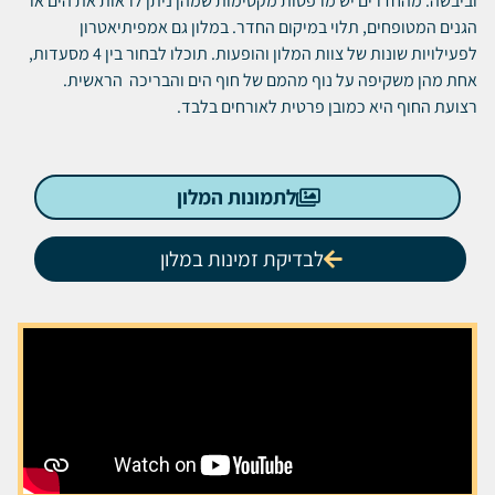
וביבשה. מהחדרים יש מרפסות מקסימות שמהן ניתן לראות את הים או
הגנים המטופחים, תלוי במיקום החדר. במלון גם אמפיתיאטרון
לפעילויות שונות של צוות המלון והופעות. תוכלו לבחור בין 4 מסעדות,
אחת מהן משקיפה על נוף מהמם של חוף הים והבריכה הראשית.
רצועת החוף היא כמובן פרטית לאורחים בלבד.
לתמונות המלון
לבדיקת זמינות במלון