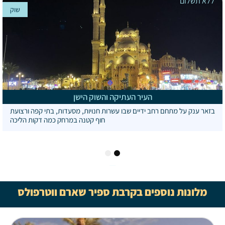
ללא תשלום
שוק
העיר העתיקה והשוק הישן
בזאר ענק על מתחם רחב ידיים שבו עשרות חנויות, מסעדות, בתי קפה ורצועת
חוף קטנה במרחק כמה דקות הליכה
2
1
מלונות נוספים בקרבת ספיר שארם ווטרפולס