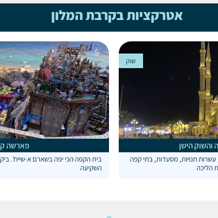
אטרקציות בקרבת המלון
שוק
 והשוק הישן
פארשה ק
עשרות חנויות, מסעדות, בתי קפה
בית הקפה הכי יפה בשארם א-שייח'. ביקור
 הליכה
השקיעה