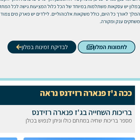
במלון יש עסקאות משתלמות במיוחד של הכל כלול המציעות גישה לכל המתקנ
המלך לאורך כל היום, כולל משקאות אלכוהוליים. לילדים יש פארק מים צמוד ו
משחקים ענק ומקורה.
לתמונות המלון
לבדיקת זמינות במלון
ככה ג'ז פנארה רזידנס נראה
בריכות השחייה בג'ז פנארה רזידנס
מספר בריכות שחיה במתחם כולו וניתן לנפוש בכולן