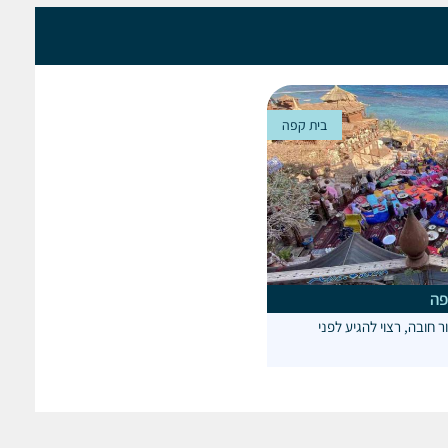
בית קפה
פה
 חובה, רצוי להגיע לפני