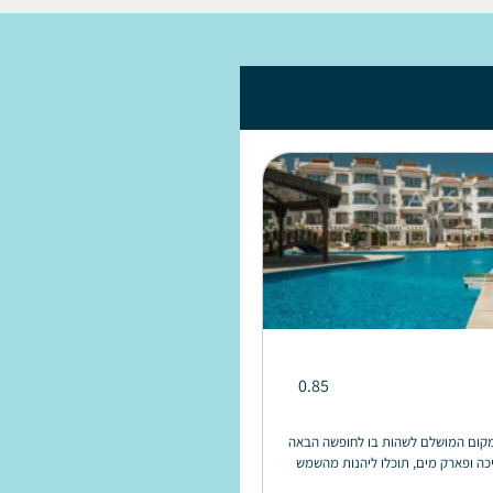
0.85
Sea Sc היא המקום המושלם לשהות בו לחופשה הבאה
כה ופארק מים, תוכלו ליהנות מהשמש