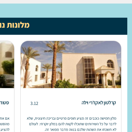
מלונות נו
קרלטון לאקז'רי וילה
סטודי
3.12
מלון חמישה כוכבים זה מציע חופים פרטיים ובריכה חיצונית, שלא
אם אתם
לדבר על כל השירותים שתוכלו לקוות להם במלון יוקרתי. לעולם
מהסטוד
לא תשכחו את השהות שלכם בנווה מדבר מפואר זה.
להציע.