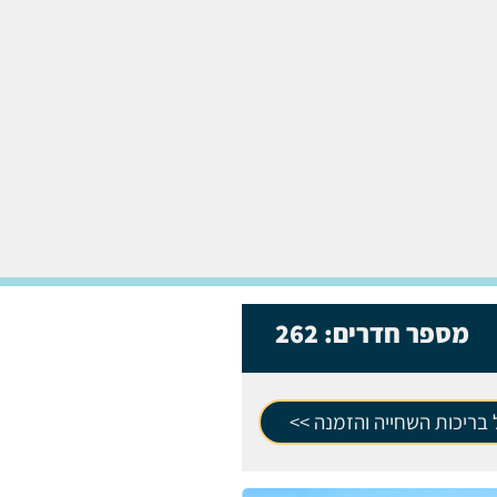
מספר חדרים:
262
בריכות השחייה והזמנה >>