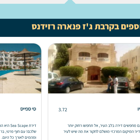
ספים בקרבת ג'ז פנארה רזידנס
ו
סי ספייס
3.72
 מחפשים דירה בלב העיר, אל תחפשו רחוק יותר
דירת ape
יו! המיקום המרכזי מושלם לחקור את מה שיש לעיר
שלכם! עם חוף פרטי, ברי
ומהמים לאורך כל היום.