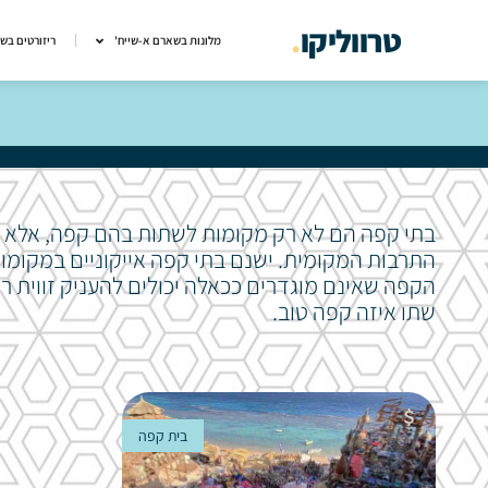
טרווליקו
.
מלונות בשארם א-שייח'
ריזורטים בש
בתי קפה הם לא רק מקומות לשתות בהם קפה, אלא ג
התרבות המקומית. ישנם בתי קפה אייקוניים במקומו
הקפה שאינם מוגדרים ככאלה יכולים להעניק זווית ר
שתו איזה קפה טוב.
בית קפה