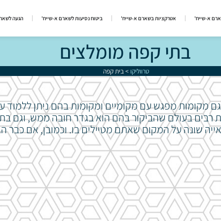
ארם א-שייח'
אטרקציות בשארם א-שייח'
ביטוח נסיעות לשארם א-שייח'
הגעה לשארם
בתי קפה מומלצים
טרווליקו
>
בית קפה
ם מקומות מפגש עם מקומיים ומקומות בהם ניתן ללמוד ע
ת רבים בעולם שהביקור בהם הוא בגדר חובה ממש, וגם בתי
אייה שונה על המקום שאתם מטיילים בו. וכמובן, אם כבר ה