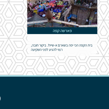
פארשה קפה
בית הקפה הכי יפה בשארם א-שייח'. ביקור חובה,
רצוי להגיע לפני השקיעה
ט