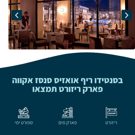
בסנטידו ריף אואזיס סנסז אקווה
פארק ריזורט תמצאו
ריזורט
פארק מים
ספורט ימי