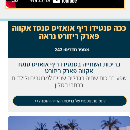
ככה סנטידו ריף אואזיס סנסז אקווה
פארק ריזורט נראה
מספר חדרים:
242
בריכות השחייה בסנטידו ריף אואזיס סנסז
אקווה פארק ריזורט
שפע בריכות שחיה בגדלים שונים למבוגרים ולילדים
ברחבי המלון
לתמונות נוספות של בריכות השחייה והזמנה >>