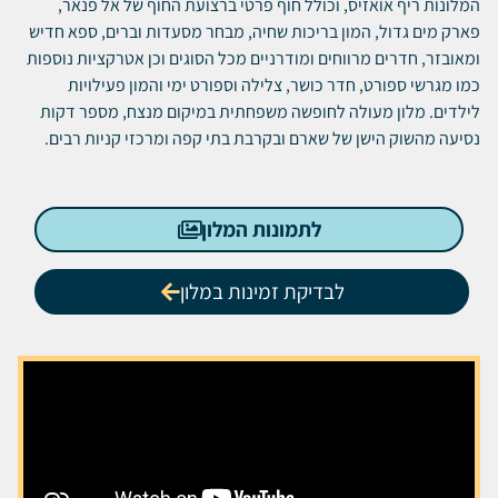
המלונות ריף אואזיס, וכולל חוף פרטי ברצועת החוף של אל פנאר,
פארק מים גדול, המון בריכות שחיה, מבחר מסעדות וברים, ספא חדיש
ומאובזר, חדרים מרווחים ומודרניים מכל הסוגים וכן אטרקציות נוספות
כמו מגרשי ספורט, חדר כושר, צלילה וספורט ימי והמון פעילויות
לילדים. מלון מעולה לחופשה משפחתית במיקום מנצח, מספר דקות
נסיעה מהשוק הישן של שארם ובקרבת בתי קפה ומרכזי קניות רבים.
לתמונות המלון
לבדיקת זמינות במלון