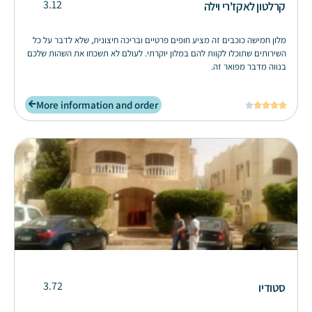
3.12
קרלטון לאקז'רי וילה
מלון חמישה כוכבים זה מציע חופים פרטיים ובריכה חיצונית, שלא לדבר על כל
השירותים שתוכלו לקוות להם במלון יוקרתי. לעולם לא תשכחו את השהות שלכם
בנווה מדבר מפואר זה.
More information and order





3.72
סטודיו