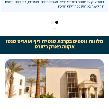
בזאר ענק על מתחם רחב ידיים שבו עשרות חנויות, מסעדות, בתי קפה ורצועת
חוף קטנה במרחק כמה דקות הליכה
2
1
מלונות נוספים בקרבת סנטידו ריף אואזיס סנסז
אקווה פארק ריזורט