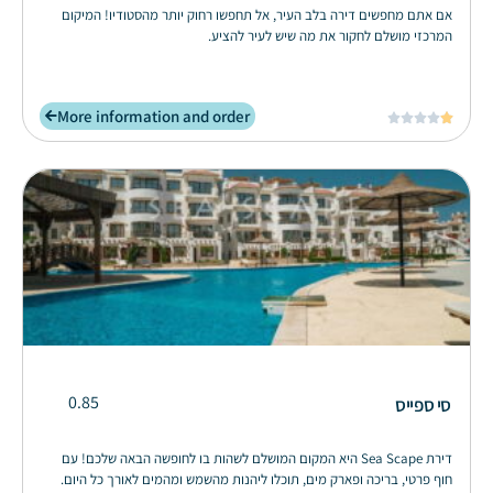
אם אתם מחפשים דירה בלב העיר, אל תחפשו רחוק יותר מהסטודיו! המיקום
המרכזי מושלם לחקור את מה שיש לעיר להציע.
More information and order





0.85
סי ספייס
דירת Sea Scape היא המקום המושלם לשהות בו לחופשה הבאה שלכם! עם
חוף פרטי, בריכה ופארק מים, תוכלו ליהנות מהשמש ומהמים לאורך כל היום.