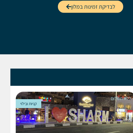
לבדיקת זמינות במלון
ללא תשלום
קניות ובילוי