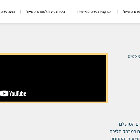
ארם א-שייח'
אטרקציות בשארם א-שייח'
ביטוח נסיעות לשארם א-שייח'
הגעה לשארם
י ספייס
ום המושלם
ם במרחק הליכה
מוצעות.
המתחם