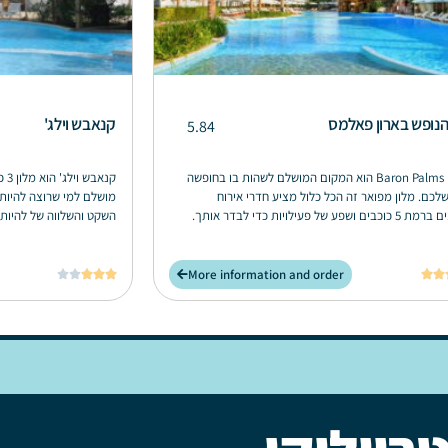
נופש בארון פאלמס
קנאבש וילג'
5.84
Baron Palms Resort הוא המקום המושלם לשהות בו בחופשה
קנא
לכם. מלון מפואר זה הכל כלול מציע חדרי אירוח
מושלם למי שרוצה להיות 
ושפע של פעילויות כדי לבדר אותך.
השקט והשלווה של להיות 
More information and order






