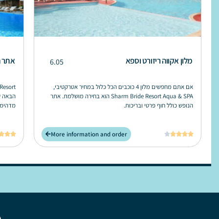
מלון אקווה ריזורט וספא
אתר ה
6.05
אם אתם מחפשים מלון 4 כוכבים הכל כלול במחיר אטרקטיבי,
Sharm Bride Resort Aqua & SPA הוא בחירה מושלמת. אתר
הבאה ש
הנופש כולל חוף פרטי ובריכות.
מדהימים ברמת 5 כוכבים 
More information and order







