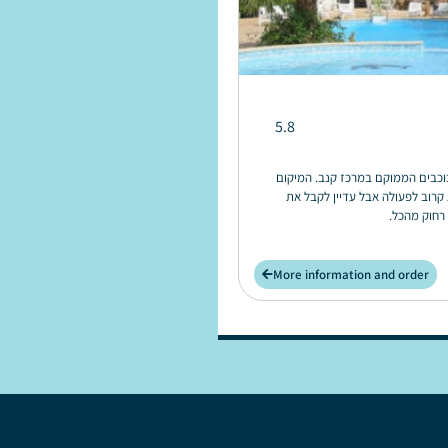
5.8
בש וילג' הוא מלון 3 כוכבים הממוקם במרכז קנב. המיקום
קרוב לפעולה אבל עדיין לקבל את
רחוק מהכל.
More information and order