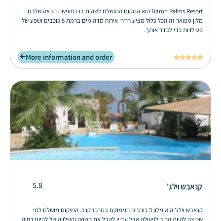
Baron Palms Resort הוא המקום המושלם לשהות בו בחופשה הבאה שלכם.
מלון מפואר זה הכל כלול מציע חדרי אירוח מדהימים ברמת 5 כוכבים ושפע של
פעילויות כדי לבדר אותך.
More information and order





5.8
קנאבש וילג'
קנאבש וילג' הוא מלון 3 כוכבים הממוקם במרכז קנב. המיקום מושלם למי
שרוצה להיות קרוב לפעולה אבל עדיין לקבל את השקט והשלווה של להיות רחוק