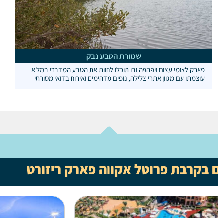
שמורת הטבע נבק
פארק לאומי עצום ויפהפה ובו תוכלו לחוות את הטבע המדברי במלוא
עוצמתו עם מגוון אתרי צלילה, נופים מדהימים ואירוח בדואי מסורתי
ם בקרבת פרוטל אקווה פארק ריזורט