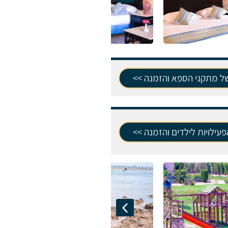
של מתקני הספא והזמנה >>
עילויות לילדים והזמנה >>