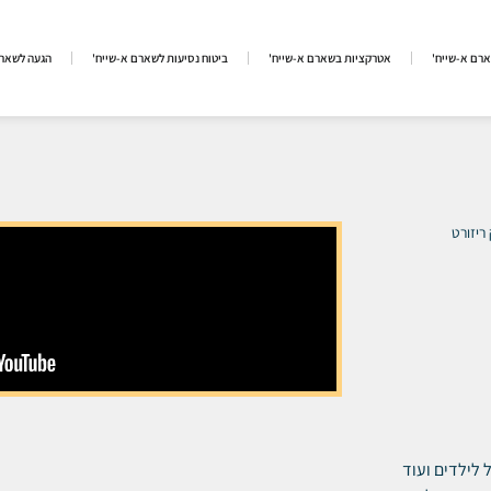
ארם א-שייח'
אטרקציות בשארם א-שייח'
ביטוח נסיעות לשארם א-שייח'
הגעה לשארם
ריזורט
 מים גדול לילדים ועוד