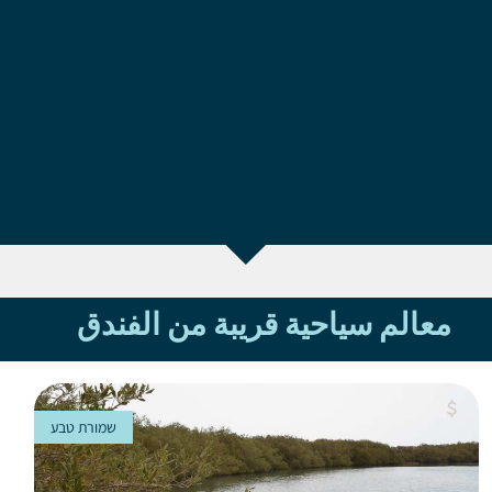
معالم سياحية قريبة من الفندق
שמורת טבע