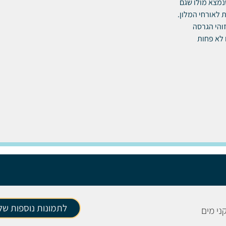
שנמצא מולו שגם
גישה אליו חופשית לאורחי המלון.
. זוהי הגרסה
 לא פחות
לתמונות נוספות של 
ני מים