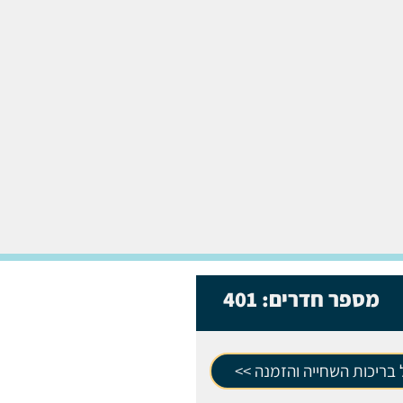
מספר חדרים:
401
בריכות השחייה והזמנה >>