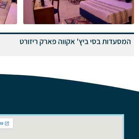
המסעדות בסי ביץ' אקווה פארק ריזורט