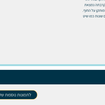
בקרבתה נמצאת
מותקן על החוף.
מים שונות כמו שיט
לתמונות נוספות של 