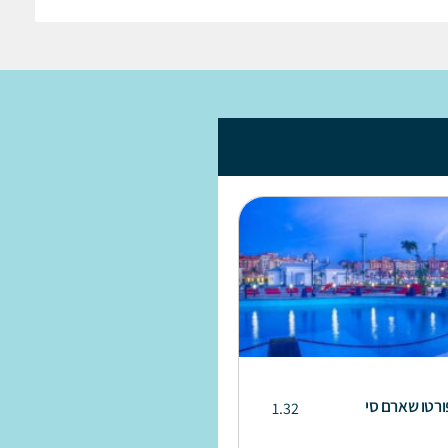
ורטו שארם סי
1.32