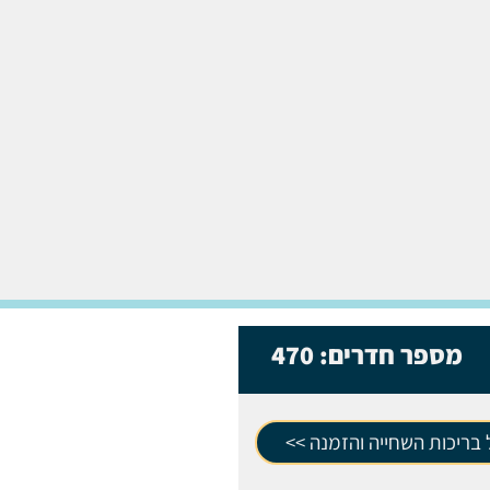
מספר חדרים:
470
בריכות השחייה והזמנה >>