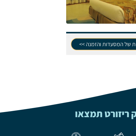
ת של המסעדות והזמנה >>
ק ריזורט תמצאו