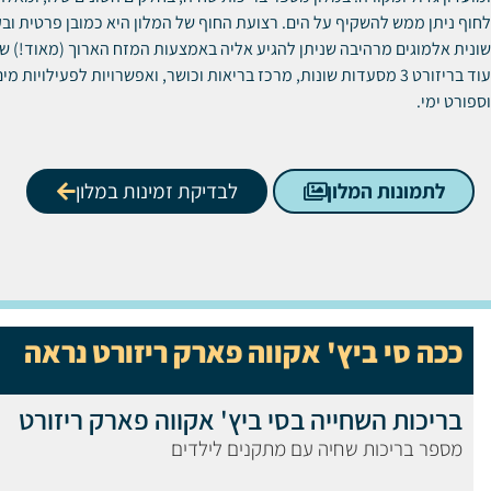
לחוף ניתן ממש להשקיף על הים. רצועת החוף של המלון היא כמובן פרטית ו
שונית אלמוגים מרהיבה שניתן להגיע אליה באמצעות המזח הארוך (מאוד!) ש
עוד בריזורט 3 מסעדות שונות, מרכז בריאות וכושר, ואפשרויות לפעילויות 
וספורט ימי.
לתמונות המלון
לבדיקת זמינות במלון
ככה סי ביץ' אקווה פארק ריזורט נראה
בריכות השחייה בסי ביץ' אקווה פארק ריזורט
מספר בריכות שחיה עם מתקנים לילדים