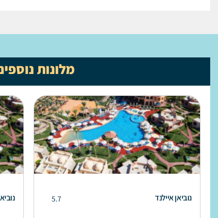
מלונות נוספים
נוביאן איילנד
נוביאן
5.7