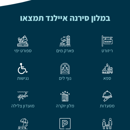
במלון סירנה איילנד תמצאו
ריזורט
פארק מים
ספורט ימי
ספא
נוף לים
נגישות
מסעדות
מלון יוקרה
מועדון צלילה