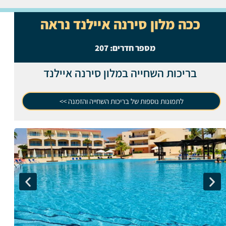
ככה מלון סירנה איילנד נראה
מספר חדרים:
207
בריכות השחייה במלון סירנה איילנד
לתמונות נוספות של בריכות השחייה והזמנה >>