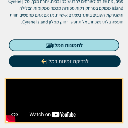
פנים, מה שגורם לאורחים להרגיש כמו בבית.
יתרה מכך, מלון Cyrene
Island ממוקם במרחק דקות ספורות מכמה ממקומות הצלילה
והשנירקול הטובים ביותר בשארם א-שייח.
אז אם אתם מחפשים חווית
חופשה בלתי נשכחת, אל תחפשו רחוק ממלון Cyrene Island.
לתמונות המלון
לבדיקת זמינות במלון