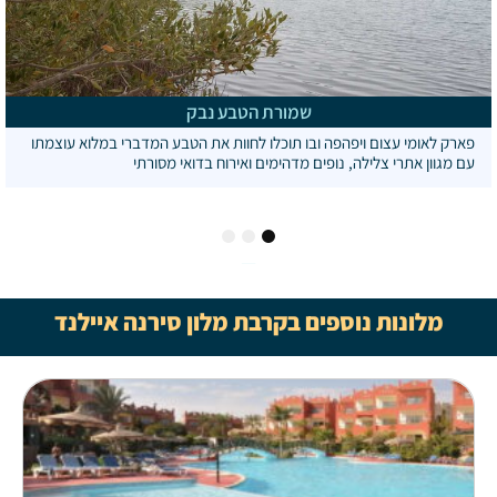
שמורת הטבע נבק
פארק לאומי עצום ויפהפה ובו תוכלו לחוות את הטבע המדברי במלוא עוצמתו
עם מגוון אתרי צלילה, נופים מדהימים ואירוח בדואי מסורתי
3
2
1
מלונות נוספים בקרבת מלון סירנה איילנד