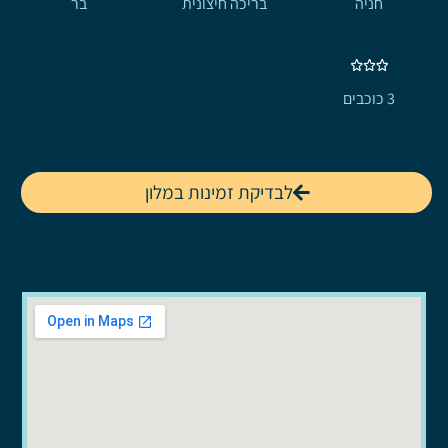
חניה
בריכה חיצונית
בר
3 כוכבים
לבדיקת זמינות במלון