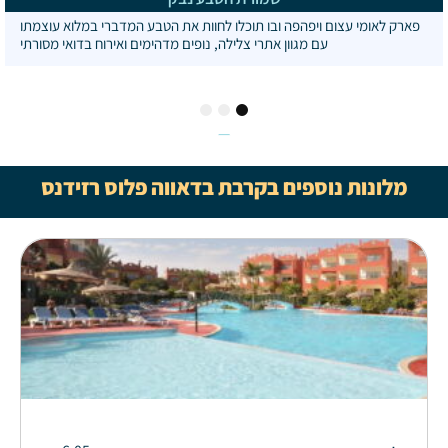
פארק לאומי עצום ויפהפה ובו תוכלו לחוות את הטבע המדברי במלוא עוצמתו
עם מגוון אתרי צלילה, נופים מדהימים ואירוח בדואי מסורתי
3
2
1
מלונות נוספים בקרבת בדאווה פלוס רזידנס