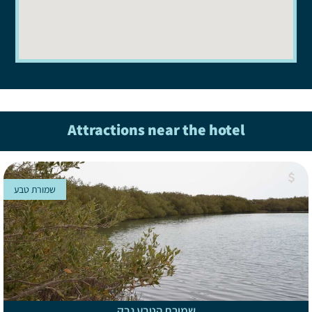
Attractions near the hotel
שמורת טבע
שמורת הטבע נבק