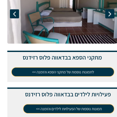
מתקני הספא בבדאווה פלוס רזידנס
לתמונות נוספות של מתקני הספא והזמנה >>
פעילויות לילדים בבדאווה פלוס רזידנס
תמונות נוספות של הפעילויות לילדים והזמנה >>