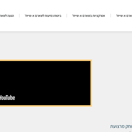
ארם א-שייח'
אטרקציות בשארם א-שייח'
ביטוח נסיעות לשארם א-שייח'
הגעה לשארם
חלק המרוחק מרצועת