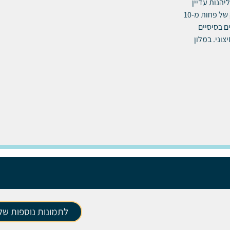
יהנות עדיין
מקרבה למרכז העניינים של נעמה ביי, מרכזי הקניות וחיי הלילה, בכל במרחק של פחות מ-10
ם בסיסיים
וני. במלון
לתמונות נוספות של 