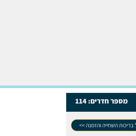
מספר חדרים:
114
בריכות השחייה והזמנה >>