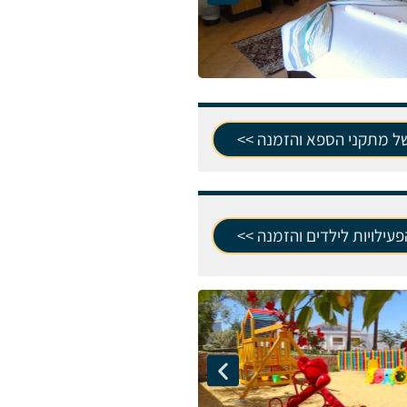
של מתקני הספא והזמנה >>
עילויות לילדים והזמנה >>