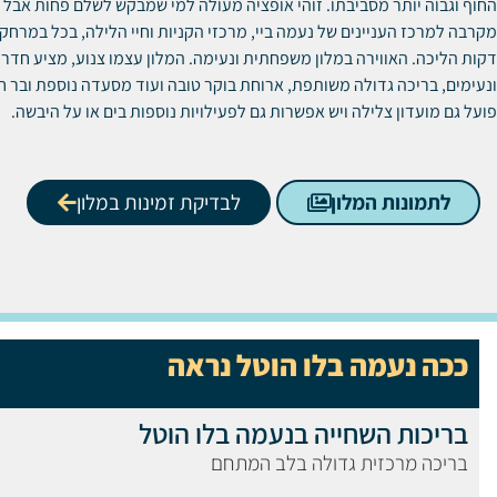
החוף וגבוה יותר מסביבתו. זוהי אופציה מעולה למי שמבקש לשלם פחות אבל ל
דקות הליכה. האווירה במלון משפחתית ונעימה. המלון עצמו צנוע, מציע חדרי
ונעימים, בריכה גדולה משותפת, ארוחת בוקר טובה ועוד מסעדה נוספת ובר חיצ
פועל גם מועדון צלילה ויש אפשרות גם לפעילויות נוספות בים או על היבשה.
לתמונות המלון
לבדיקת זמינות במלון
ככה נעמה בלו הוטל נראה
בריכות השחייה בנעמה בלו הוטל
בריכה מרכזית גדולה בלב המתחם