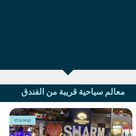
معالم سياحية قريبة من الفندق
ללא תשלום
קניות ובילוי