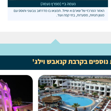
נעמה ביי (מפרץ נעמה)
האזור המרכזי של שארם א-שייח'. תמצאו בו מדרחוב צבעוני ותוסס עם
מגוון חנויות, מסעדות, בתי קפה ועוד.
 נוספים בקרבת קנאבש וילג'