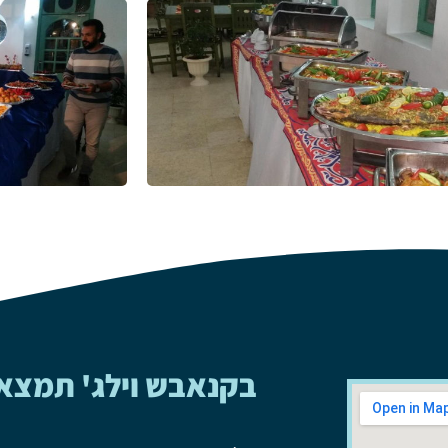
בקנאבש וילג' תמצא