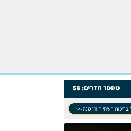
מספר חדרים:
58
בריכות השחייה והזמנה >>