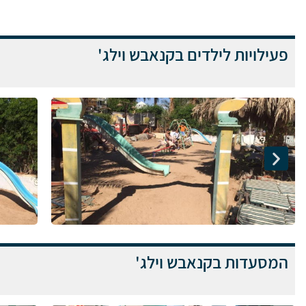
פעילויות לילדים בקנאבש וילג'
המסעדות בקנאבש וילג'