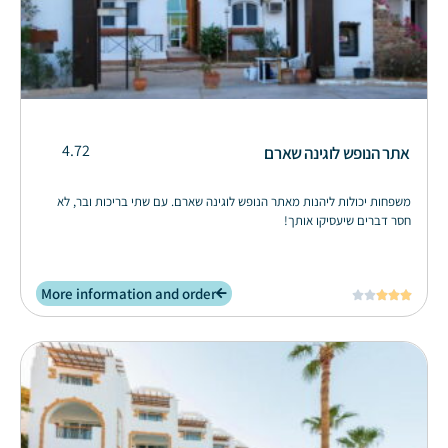
4.72
אתר הנופש לוגינה שארם
משפחות יכולות ליהנות מאתר הנופש לוגינה שארם. עם שתי בריכות ובר, לא
חסר דברים שיעסיקו אותך!
More information and order




