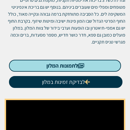
וגודלה כשל 3 בריכות אולימפיות תקניות, מוקפת גנים טרופיים
מטופחים ומפלי מים שעוברים ביניהם. בנוסף יש גם בריכת אינפיניטי
המשקיפה לים. כל הסביבה מתוחזקת ברמה גבוהה ונקייה מאוד, כולל
החוף הפרטי הגדול שבו המון פינות ישיבה ומיטות שיזוף. בקרבת החוף
יש גם אמפי-תיאטרון ובו הופעות וערבי בידור של צוות המלון. במלון
פועלים כמובן גם ספא, חדר כושר חדיש, מספר מסעדות, ברים וכמה
מגרשי טניס תקניים.
לתמונות המלון
לבדיקת זמינות במלון