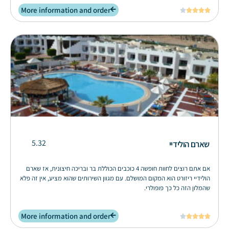
More information and order





5.32
שארם הולידיי
אם אתם רוצים לחוות חופשה 4 כוכבים הכוללת בר ובריכה חיצונית, אז שארם
הולידיי ריזורט הוא המקום המושלם. עם מגוון השירותים שהוא מציע, אין זה פלא
שהמלון הזה כל כך פופולרי.
More information and order




