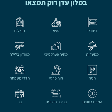
במלון עדן רוק תמצאו
ריזורט
ספא
נוף לים
מסעדות
מחיר אטרקטיבי
מועדון צלילה
חניה
חוף פרטי
חדרי משפחה
המרת כספים
בריכה חיצונית
בר