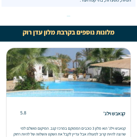
מלונות נוספים בקרבת מלון עדן רוק
5.8
קנאבש וילג'
קנאבש וילג' הוא מלון 3 כוכבים הממוקם במרכז קנב. המיקום מושלם למי
שרוצה להיות קרוב לפעולה אבל עדיין לקבל את השקט והשלווה של להיות רחוק