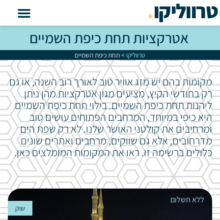
טרווליקו
.
אטרקציות תחת כיפת השמיים
טרווליקו
>
תחת כיפת השמיים
מקומות בהם יש מזג אוויר טוב לאורך רוב השנה, או גם
רק בחודשי הקיץ, מציעים מגון אטרקציות מהן ניתן
ליהנות תחת כיפת השמיים. בילוי תחת כיפת השמיים
היא כיפי במיוחד, המרחבים הפתוחים עושים טוב
ומרחיבים את קולטני האושר שלנו. לא רק שפת הים
מדרחובים, אלא גם שווקים, מרחבים ואתרים שונים
כלולים ברשימה זו. ראו את המקומות המומלצים כאן.
ללא תשלום
שוק