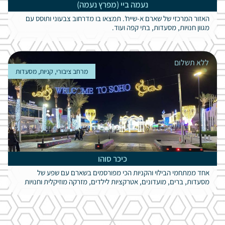
נעמה ביי (מפרץ נעמה)
האזור המרכזי של שארם א-שייח'. תמצאו בו מדרחוב צבעוני ותוסס עם
מגוון חנויות, מסעדות, בתי קפה ועוד.
ללא תשלום
מרחב ציבורי, קניות, מסעדות
כיכר סוהו
אחד ממתחמי הבילוי והקניות הכי מפורסמים בשארם עם שפע של
מסעדות, ברים, מועדונים, אטרקציות לילדים, מזרקה מוזיקלית וחנויות
מזכרות