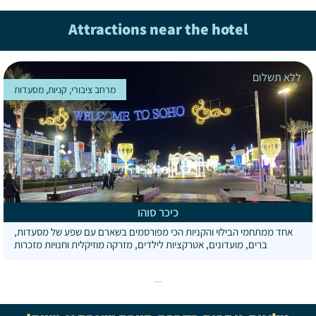
Attractions near the hotel
ללא תשלום
מרחב ציבורי, קניות, מסעדות
כיכר סוהו
אחד ממתחמי הבילוי והקניות הכי מפורסמים בשארם עם שפע של מסעדות,
ברים, מועדונים, אטרקציות לילדים, מזרקה מוזיקלית וחנויות מזכרות