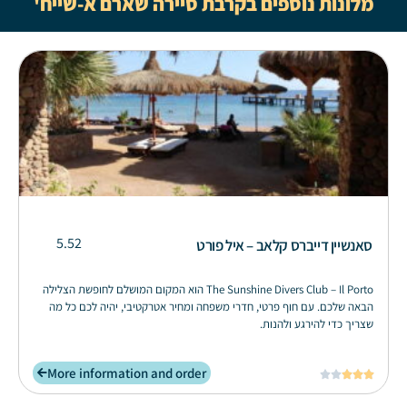
מלונות נוספים בקרבת סיירה שארם א-שייח'
5.52
סאנשיין דייברס קלאב – איל פורט
The Sunshine Divers Club – Il Porto הוא המקום המושלם לחופשת הצלילה
הבאה שלכם. עם חוף פרטי, חדרי משפחה ומחיר אטרקטיבי, יהיה לכם כל מה
שצריך כדי להירגע ולהנות.
More information and order




