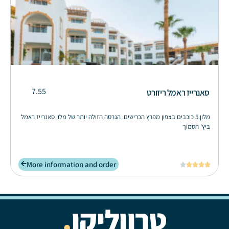
7.55
סאנרייז ראמל ריזורט
מלון 5 כוכבים בצפון מפרץ הכרישים. הגרסה הזולה יותר של מלון סאנרייז ראמל
ביץ' הסמוך
More information and order





טרווליקו
.