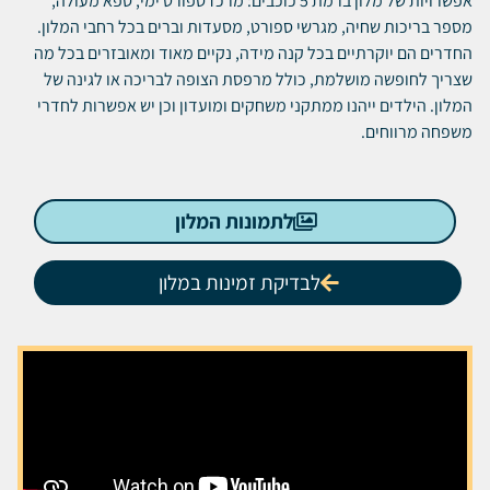
אפשרויות של מלון ברמת 5 כוכבים: מרכז ספורט ימי, ספא מעולה,
מספר בריכות שחיה, מגרשי ספורט, מסעדות וברים בכל רחבי המלון.
החדרים הם יוקרתיים בכל קנה מידה, נקיים מאוד ומאובזרים בכל מה
שצריך לחופשה מושלמת, כולל מרפסת הצופה לבריכה או לגינה של
המלון. הילדים ייהנו ממתקני משחקים ומועדון וכן יש אפשרות לחדרי
משפחה מרווחים.
לתמונות המלון
לבדיקת זמינות במלון