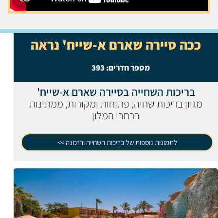
ככה סיירה שארם א-שייח' נראה
מספר חדרים:
393
בריכות השחייה בסיירה שארם א-שייח'
מגוון בריכות שחיה, פתוחות ומקורות, ממתינות
ברחבי המלון
לתמונות נוספות של בריכות השחייה והזמנה >>