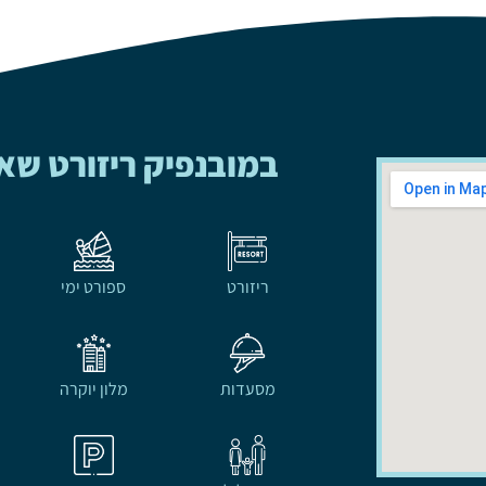
במובנפיק ריזורט שא
ריזורט
ספורט ימי
מסעדות
מלון יוקרה