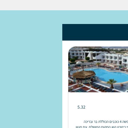
5.32
אם אתם רוצים לחוות חופשה 4 כוכבים הכוללת בר ובריכה
י ריזורט הוא המקום המושלם. עם מגוון