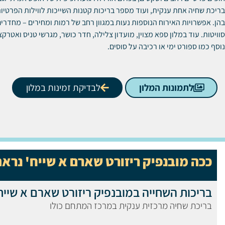
בריכת שחיה אחת ענקית, ועוד מספר בריכות קטנות השייכות לווילות הפרטיו
בהן. אפשרויות האירוח הנוספות נעות במגוון רחב של רמות ומחירים – מחדרי
סוויטות. עוד במלון ספא מצוין, מועדון צלילה, חדר כושר, מגרשי טניס ואטרק
נוסף כמו ספורט ימי או רכיבה על סוסים.
לתמונות המלון
לבדיקת זמינות במלון
ככה מובנפיק ריזורט שארם א שייח' נראה
בריכות השחייה במובנפיק ריזורט שארם א שייח
בריכת שחיה מרכזית ענקית במרכז המתחם כולו