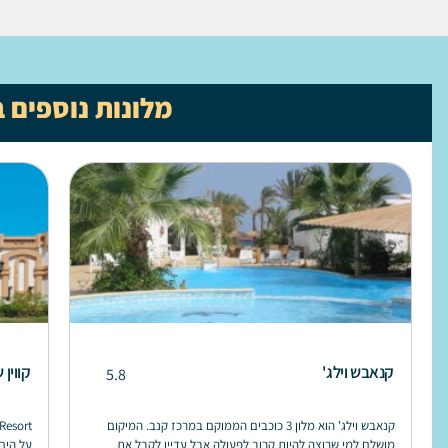
מלונות נוספים 
קנאבש וילג'
קווין
5.8
קנאבש וילג' הוא מלון 3 כוכבים הממוקם במרכז קנב. המיקום
מושלם למי שרוצה להיות קרוב לפעולה אבל עדיין לקבל את
על הים