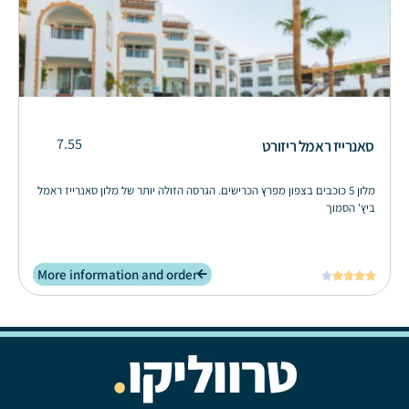
7.55
סאנרייז ראמל ריזורט
מלון 5 כוכבים בצפון מפרץ הכרישים. הגרסה הזולה יותר של מלון סאנרייז ראמל
ביץ' הסמוך
More information and order





טרווליקו
.