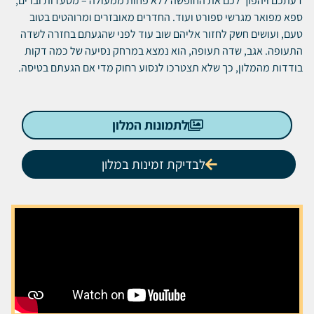
דעתכם ויהפוך לכם את החופשה ללא פחות ממעולה – מסעדות וברים,
ספא מפואר מגרשי ספורט ועוד. החדרים מאובזרים ומרוהטים בטוב
טעם, ועושים חשק לחזור אליהם שוב עוד לפני שהגעתם בחזרה לשדה
התעופה. אגב, שדה תעופה, הוא נמצא במרחק נסיעה של כמה דקות
בודדות מהמלון, כך שלא תצטרכו לנסוע רחוק מדי אם הגעתם בטיסה.
לתמונות המלון
לבדיקת זמינות במלון