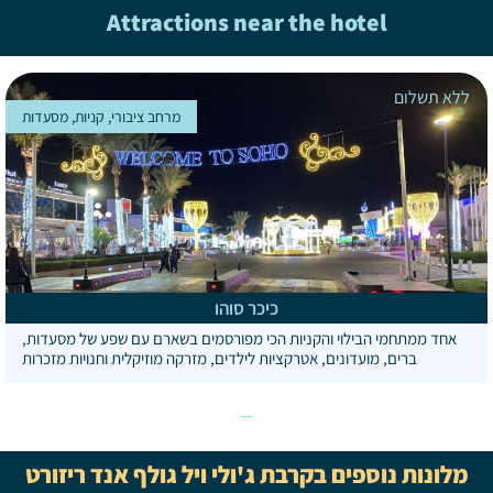
Attractions near the hotel
ללא תשלום
מרחב ציבורי, קניות, מסעדות
כיכר סוהו
אחד ממתחמי הבילוי והקניות הכי מפורסמים בשארם עם שפע של מסעדות,
ברים, מועדונים, אטרקציות לילדים, מזרקה מוזיקלית וחנויות מזכרות
מלונות נוספים בקרבת ג'ולי ויל גולף אנד ריזורט