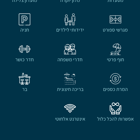
מסעדות
מלון יוקרה
מועדון צלילה
מגרשי ספורט
ידידותי לילדים
חניה
חוף פרטי
חדרי משפחה
חדר כושר
המרת כספים
בריכה חיצונית
בר
אפשרות להכל כלול
אינטרנט אלחוטי