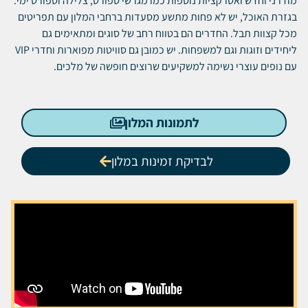
מודרני וחדש ואטרקציות נוספות כמו מגרשי ספורט, צלילה וספורט ימי.
בגזרת האוכל, יש לא פחות מתשע מסעדות ברחבי המלון עם תפריטים
מכל קצוות תבל. החדרים הם בטווח רחב של סוגים ומתאימים גם
ליחידים וזוגות וגם למשפחות. יש כמובן גם סוויטות מפוארות וחדרי VIP
עם נופים עוצרי נשימה למשקיעים שרוצים חופשה של מלכים.
לתמונות המלון
לבדיקת זמינות במלון