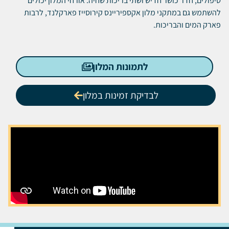
טיפולים, חדר כושר חדיש ושתי בריכות שחיה. אורחי המלון יכולים
להשתמש גם במתקני מלון אקספיריינס קירוסייז פארקלנד, לרבות
פארק המים והבריכות.
לתמונות המלון
לבדיקת זמינות במלון