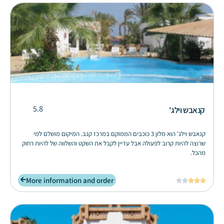
5.8
קנאבש וילג'
קנאבש וילג' הוא מלון 3 כוכבים הממוקם במרכז קנב. המיקום מושלם למי
שרוצה להיות קרוב לפעולה אבל עדיין לקבל את השקט והשלווה של להיות רחוק
מהכל.
More information and order




