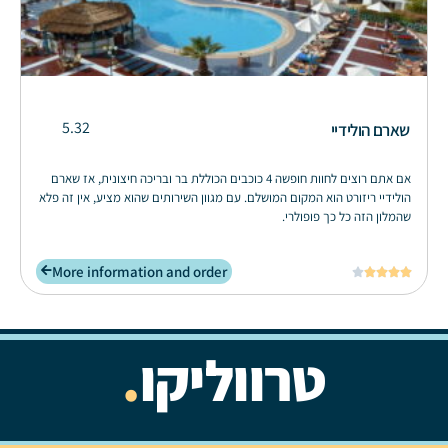
5.32
שארם הולידיי
אם אתם רוצים לחוות חופשה 4 כוכבים הכוללת בר ובריכה חיצונית, אז שארם
הולידיי ריזורט הוא המקום המושלם. עם מגוון השירותים שהוא מציע, אין זה פלא
שהמלון הזה כל כך פופולרי.
More information and order





טרווליקו
.