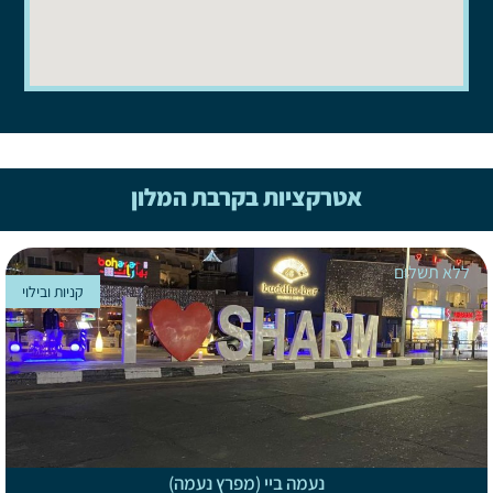
אטרקציות בקרבת המלון
ללא תשלום
קניות ובילוי
נעמה ביי (מפרץ נעמה)