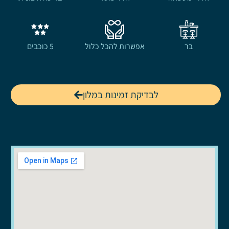
בר
אפשרות להכל כלול
5 כוכבים
לבדיקת זמינות במלון