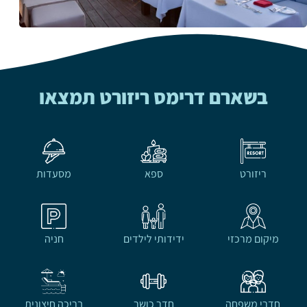
בשארם דרימס ריזורט תמצאו
ריזורט
ספא
מסעדות
מיקום מרכזי
ידידותי לילדים
חניה
חדרי משפחה
חדר כושר
בריכה חיצונית