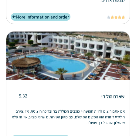
להנאת האורחים.
More information and order





5.32
שארם הולידיי
אם אתם רוצים לחוות חופשה 4 כוכבים הכוללת בר ובריכה חיצונית, אז שארם
הולידיי ריזורט הוא המקום המושלם. עם מגוון השירותים שהוא מציע, אין זה פלא
שהמלון הזה כל כך פופולרי.