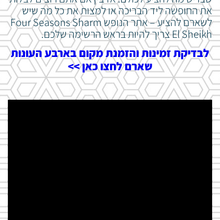
את החופשה ליד הבריכה או למצות את כל מה שיש
לשארם להציע – אתר הנופש Four Seasons Sharm
El Sheikh צריך להיות בראש הרשימה שלכם.
לבדיקת זמינות והזמנת מקום בארבע העונות
שארם לחצו כאן >>