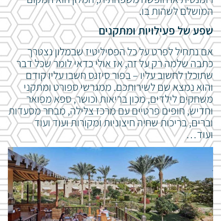
המושלם לשהות בו.
שפע של פעילויות ומתקנים
אם נתחיל לפרט על כל הפסיליטיז שבמלון נצטרך
כתבה שלמה רק על זה, אז אולי כדאי לומר שכל דבר
שתוכלו לחשוב עליו – בפור סיזנס חשבו עליו קודם
והוא נמצא שם לשירותכם. ממגרשי ספורט ומתקני
משחקים לילדים, מכון בריאות וכושר, ספא מפואר
וחדיש, חופים פרטיים עם מרכז צלילה, מבחר מסעדות
וברים, בריכות שחיה חיצוניות ומקורות ועוד ועוד
ועוד…