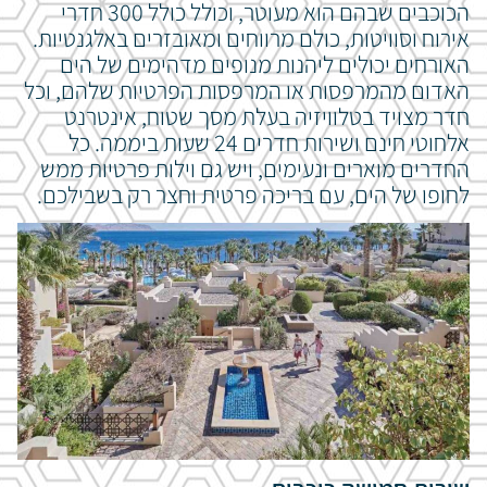
הכוכבים שבהם הוא מעוטר, וכולל
כולל 300 חדרי
אירוח וסוויטות, כולם מרווחים ומאובזרים באלגנטיות.
האורחים יכולים ליהנות מנופים מדהימים של הים
האדום מהמרפסות או המרפסות הפרטיות שלהם, וכל
חדר מצויד בטלוויזיה בעלת מסך שטוח, אינטרנט
אלחוטי חינם ושירות חדרים 24 שעות ביממה. כל
החדרים מוארים ונעימים, ויש גם וילות פרטיות ממש
לחופו של הים, עם בריכה פרטית וחצר רק בשבילכם.