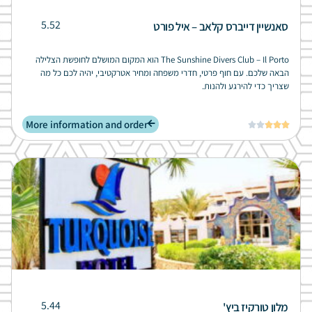
5.52
סאנשיין דייברס קלאב – איל פורט
The Sunshine Divers Club – Il Porto הוא המקום המושלם לחופשת הצלילה
הבאה שלכם. עם חוף פרטי, חדרי משפחה ומחיר אטרקטיבי, יהיה לכם כל מה
שצריך כדי להירגע ולהנות.
More information and order





5.44
מלון טורקיז ביץ'