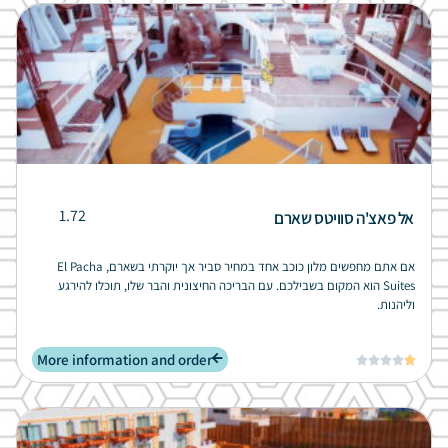
1.72
אל פאצ'ה סוויטס שארם
אם אתם מחפשים מלון כוכב אחד במחיר סביר אך יוקרתי בשארם, El Pacha
Suites הוא המקום בשבילכם. עם הבריכה החיצונית והבר שלו, תוכלו להירגע
וליהנות.
More information and order




