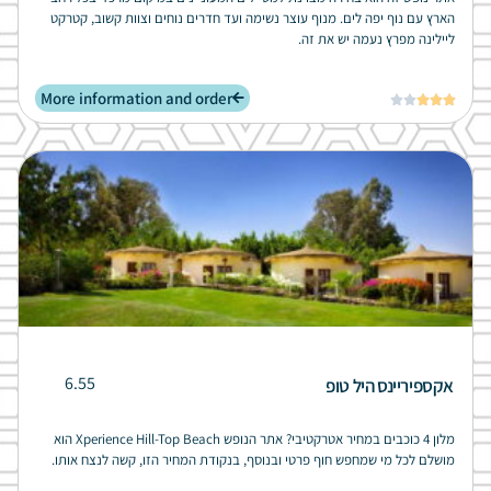
הארץ עם נוף יפה לים. מנוף עוצר נשימה ועד חדרים נוחים וצוות קשוב, קטרקט
ליילינה מפרץ נעמה יש את זה.
More information and order





6.55
אקספיריינס היל טופ
מלון 4 כוכבים במחיר אטרקטיבי? אתר הנופש Xperience Hill-Top Beach הוא
מושלם לכל מי שמחפש חוף פרטי ובנוסף, בנקודת המחיר הזו, קשה לנצח אותו.