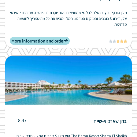
מלון טורקיז ביץ' מושלם לכל מי שמחפש חופשה יוקרתית ופרטית. עם החוף הפרטי
שלו, דירוג 3 כוכבים והמיקום המרגש, המלון מציע את כל מה שצריך לחופשה
מדהימה.
More information and order





8.47
ברון שארם א-שייח
The Baron Resort Sharm El Sheikh הוא מלון 5 כוכבים המציע חדרי אירוח