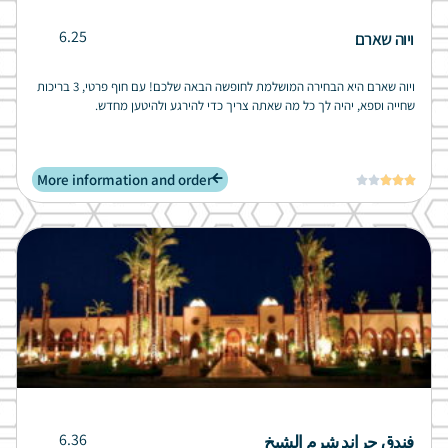
6.25
ויוה שארם
ויוה שארם היא הבחירה המושלמת לחופשה הבאה שלכם! עם חוף פרטי, 3 בריכות
שחייה וספא, יהיה לך כל מה שאתה צריך כדי להירגע ולהיטען מחדש.
More information and order





6.36
فندق جراند شرم الشيخ