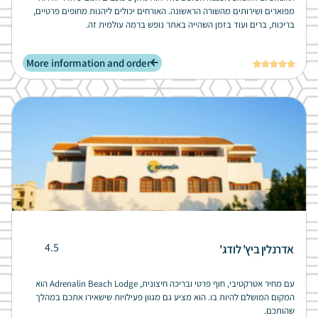
מפוארים ושירותים מהשורה הראשונה. האורחים יכולים ליהנות מחופים פרטיים,
בריכות, ברים ועוד בזמן השהייה באתר נופש ברמה עולמית זה.
More information and order





4.5
אדרנלין ביץ' לודג'
עם מחיר אטרקטיבי, חוף פרטי ובריכה חיצונית, Adrenalin Beach Lodge הוא
המקום המושלם להיות בו. הוא מציע גם מגוון פעילויות שישאירו אתכם במהלך
שהותכם.