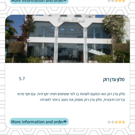
More information and order





5.7
מלון עדן רוק
מלון עדן רוק הוא המקום לשהות בו למי שמחפש חוויה יוקרתית. עם חוף פרטי
ובריכה חיצונית, מלון עדן רוק מספק את הטוב ביותר לאורחיו.
More information and order




