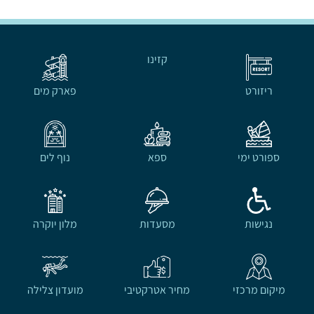
קזינו
ריזורט
פארק מים
ספורט ימי
ספא
נוף לים
נגישות
מסעדות
מלון יוקרה
מיקום מרכזי
מחיר אטרקטיבי
מועדון צלילה